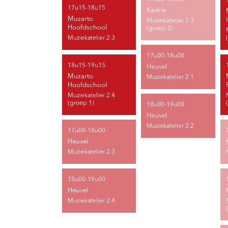
17u15-18u15
Kadrie
Muzarto
Muziekatelier 2.3
Hoofdschool
(groep 2)
Muziekatelier 2.3
17u00-18u00
18u15-19u15
Heuvel
Muzarto
Muziekatelier 2.1
Hoofdschool
Muziekatelier 2.4
(groep 1)
18u00-19u00
Heuvel
Muziekatelier 2.2
17u00-18u00
Heuvel
Muziekatelier 2.3
18u00-19u00
Heuvel
Muziekatelier 2.4