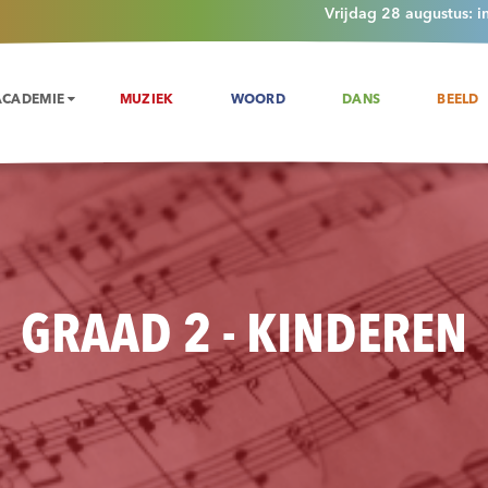
Vrijdag 28 augustus: i
ACADEMIE
MUZIEK
WOORD
DANS
BEELD
GRAAD 2 - KINDEREN