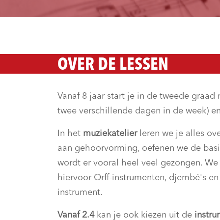
OVER DE LESSEN
Vanaf 8 jaar start je in de tweede graad
twee verschillende dagen in de week) en
In het
muziekatelier
leren we je alles ov
aan gehoorvorming, oefenen we de basi
wordt er vooral heel veel gezongen. W
hiervoor Orff-instrumenten, djembé's en 
instrument.
Vanaf 2.4
kan je ook kiezen uit de
instru