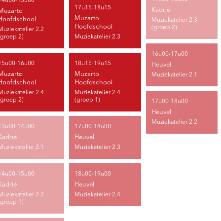
14u00-15u00
17u15-18u15
Kadrie
Muzarto
Muzarto
Hoofdschool
Muziekatelier 2.3
Hoofdschool
(groep 2)
Muziekatelier 2.2
(groep 2)
Muziekatelier 2.3
16u00-17u00
15u00-16u00
18u15-19u15
Heuvel
Muzarto
Muzarto
Muziekatelier 2.1
Hoofdschool
Hoofdschool
Muziekatelier 2.4
Muziekatelier 2.4
(groep 2)
(groep 1)
17u00-18u00
Heuvel
Muziekatelier 2.2
13u00-14u00
17u00-18u00
Kadrie
Heuvel
Muziekatelier 2.1
Muziekatelier 2.3
14u00-15u00
18u00-19u00
Kadrie
Heuvel
Muziekatelier 2.2
Muziekatelier 2.4
(groep 1)