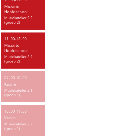
10u00-11u00
Muzarto
Hoofdschool
Muziekatelier 2.2
(groep 2)
11u00-12u00
Muzarto
Hoofdschool
Muziekatelier 2.4
(groep 2)
09u00-10u00
Kadrie
Muziekatelier 2.1
(groep 1)
10u00-11u00
Kadrie
Muziekatelier 2.2
(groep 1)