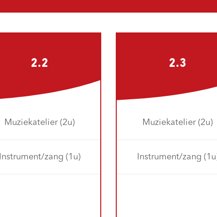
2.2
2.3
Muziekatelier (2u)
Muziekatelier (2u)
Instrument/zang (1u)
Instrument/zang (1u