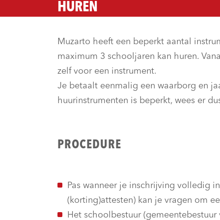
HUREN
Muzarto heeft een beperkt aantal instr
maximum 3 schooljaren kan huren. Vanaf
zelf voor een instrument.
Je betaalt eenmalig een waarborg en jaar
huurinstrumenten is beperkt, wees er dus
PROCEDURE
Pas wanneer je inschrijving volledig in
(korting)attesten) kan je vragen om e
Het schoolbestuur (gemeentebestuur v