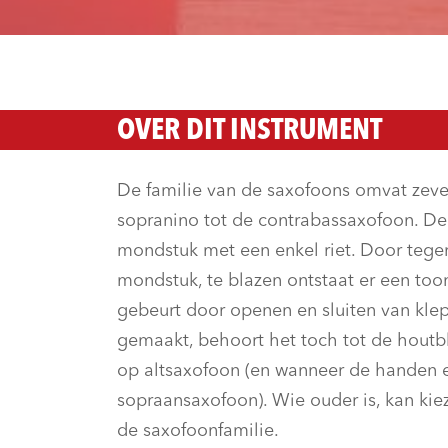
OVER DIT INSTRUMENT
De familie van de saxofoons omvat zev
sopranino tot de contrabassaxofoon. D
mondstuk met een enkel riet. Door tegen
mondstuk, te blazen ontstaat er een to
gebeurt door openen en sluiten van kle
gemaakt, behoort het toch tot de houtbl
op altsaxofoon (en wanneer de handen e
sopraansaxofoon). Wie ouder is, kan kie
de saxofoonfamilie.