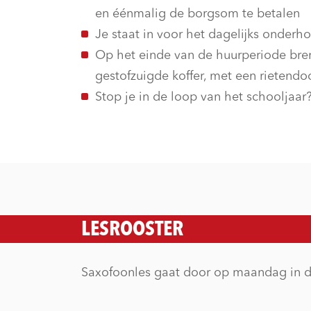
en éénmalig de borgsom te betalen
Je staat in voor het dagelijks onderh
Op het einde van de huurperiode bren
gestofzuigde koffer, met een rietend
Stop je in de loop van het schooljaar?
LESROOSTER
Saxofoonles gaat door op maandag in de