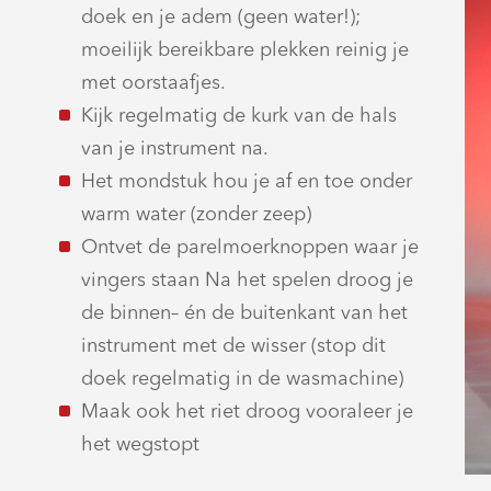
doek en je adem (geen water!);
moeilijk bereikbare plekken reinig je
met oorstaafjes.
Kijk regelmatig de kurk van de hals
van je instrument na.
Het mondstuk hou je af en toe onder
warm water (zonder zeep)
Ontvet de parelmoerknoppen waar je
vingers staan Na het spelen droog je
de binnen– én de buitenkant van het
instrument met de wisser (stop dit
doek regelmatig in de wasmachine)
Maak ook het riet droog vooraleer je
het wegstopt