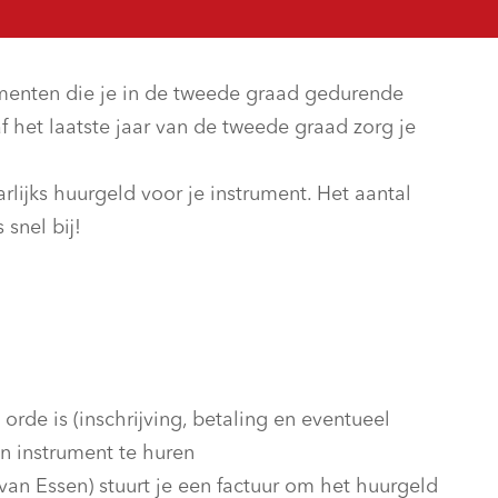
umenten die je in de tweede graad gedurende
 het laatste jaar van de tweede graad zorg je
lijks huurgeld voor je instrument. Het aantal
 snel bij!
 orde is (inschrijving, betaling en eventueel
en instrument te huren
an Essen) stuurt je een factuur om het huurgeld