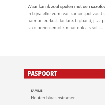
Waar kan ik zoal spelen met een saxofo
In bijna elke vorm van samenspel voelt d
harmonieorkest, fanfare, bigband, jazz
saxofoonensemble, maar ook als solist.
PASPOORT
FAMILIE
Houten blaasinstrument