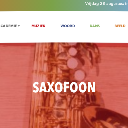
Vrijdag 28 augustus: i
ACADEMIE
MUZIEK
WOORD
DANS
BEELD
SAXOFOON