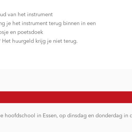
oud van het instrument
g je het instrument terug binnen in een
oosje en poetsdoek
 Het huurgeld krijg je niet terug.
 hoofdschool in Essen, op dinsdag en donderdag in d