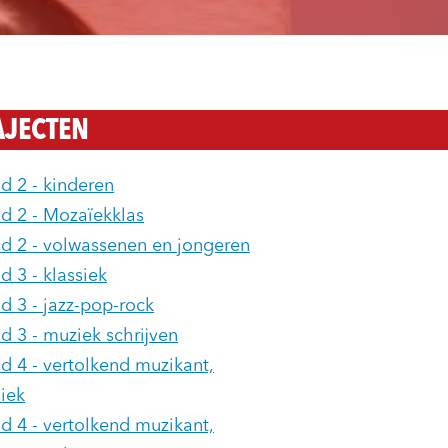
AJECTEN
d 2 - kinderen
d 2 - Mozaïekklas
d 2 - volwassenen en jongeren
d 3 - klassiek
d 3 - jazz-pop-rock
d 3 - muziek schrijven
d 4 - vertolkend muzikant,
siek
d 4 - vertolkend muzikant,