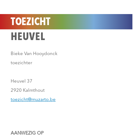
TOEZICHT
HEUVEL
Bieke Van Hooydonck
toezichter
Heuvel 37
2920 Kalmthout
toezicht@muzarto.be
AANWEZIG OP