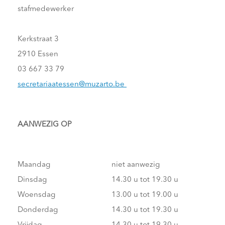
stafmedewerker
Kerkstraat 3
2910 Essen
03 667 33 79
secretariaatessen@muzarto.be
AANWEZIG OP
Maandag
niet aanwezig
Dinsdag
14.30 u tot 19.30 u
Woensdag
13.00 u tot 19.00 u
Donderdag
14.30 u tot 19.30 u