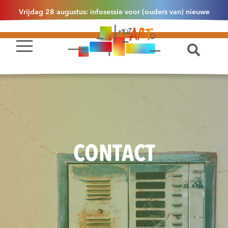
Vrijdag 28 augustus: infosessie voor (ouders van) nieuwe
leerlingen 2.1 om 13u30 in Essen
CONTACT