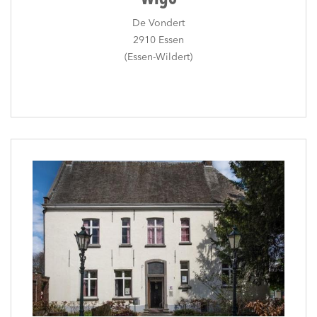
De Vondert
2910 Essen
(Essen-Wildert)