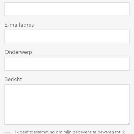
E-mailadres
Onderwerp
Bericht
Ik geef toestemming om mijn gegevens te bewaren tot ik