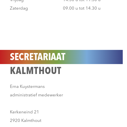
Vrijdag
14.30 u tot 19.30 u
Zaterdag
09.00 u tot 14.30 u
SECRETARIAAT
KALMTHOUT
Erna Kuystermans
administratief medewerker
Kerkeneind 21
2920 Kalmthout