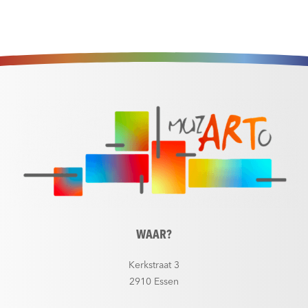
WAAR?
Kerkstraat 3
2910 Essen