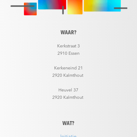
WAAR?
Kerkstraat 3
2910 Essen
Kerkeneind 21
2920 Kalmthout
Heuvel 37
2920 Kalmthout
WAT?
Initiatie