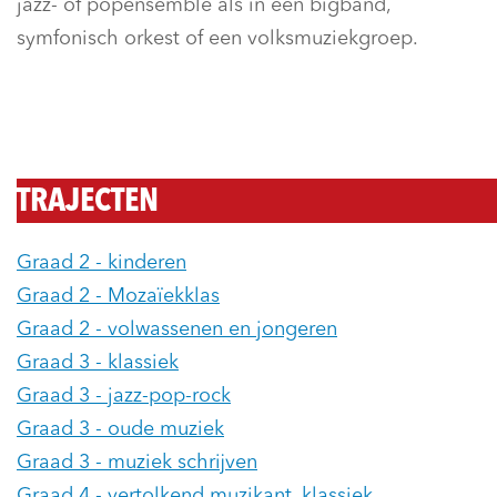
jazz- of popensemble als in een bigband,
symfonisch orkest of een volksmuziekgroep.
TRAJECTEN
Graad 2 - kinderen
Graad 2 - Mozaïekklas
Graad 2 - volwassenen en jongeren
Graad 3 - klassiek
Graad 3 - jazz-pop-rock
Graad 3 - oude muziek
Graad 3 - muziek schrijven
Graad 4 - vertolkend muzikant, klassiek