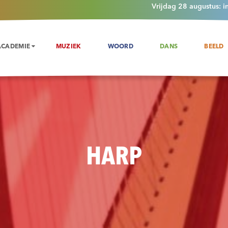
Vrijdag 28 augustus: i
ACADEMIE
MUZIEK
WOORD
DANS
BEELD
HARP