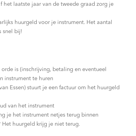
 het laatste jaar van de tweede graad zorg je
lijks huurgeld voor je instrument. Het aantal
 snel bij!
 orde is (inschrijving, betaling en eventueel
en instrument te huren
an Essen) stuurt je een factuur om het huurgeld
oud van het instrument
g je het instrument netjes terug binnen
 Het huurgeld krijg je niet terug.