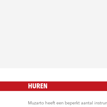
HUREN
Muzarto heeft een beperkt aantal instr