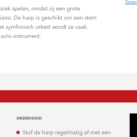
Spec
ziek spelen, omdat zij een grote
piano. De harp is geschikt om een stem
het symfonisch orkest wordt ze vaak
 solo-instrument.
ONDERHOUD
Stof de harp regelmatig af met een