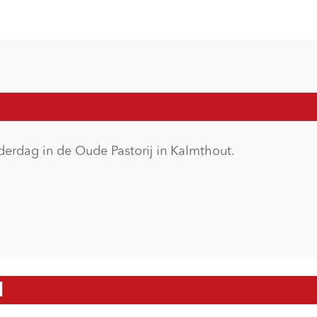
erdag in de Oude Pastorij in Kalmthout.
N