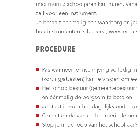
maximum 3 schooljaren kan huren. Vanaf
zelf voor een instrument.
Je betaalt eenmalig een waarborg en jaar
huurinstrumenten is beperkt, wees er dus
PROCEDURE
Pas wanneer je inschrijving volledig in
(korting)attesten) kan je vragen om e
Het schoolbestuur (gemeentebestuur v
en éénmalig de borgsom te betalen
Je staat in voor het dagelijks onderh
Op het einde van de huurperiode bren
Stop je in de loop van het schooljaar?