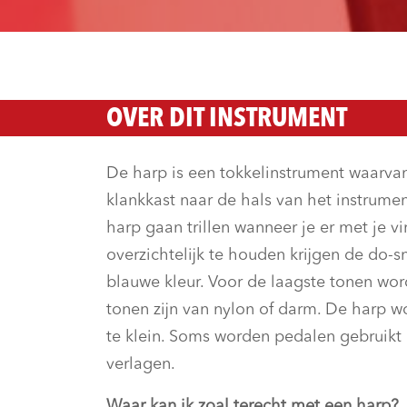
OVER DIT INSTRUMENT
De harp is een tokkelinstrument waarvan
klankkast naar de hals van het instrume
harp gaan trillen wanneer je er met je v
overzichtelijk te houden krijgen de do-
blauwe kleur. Voor de laagste tonen wor
tonen zijn van nylon of darm. De harp wo
te klein. Soms worden pedalen gebruikt
verlagen.
Waar kan ik zoal terecht met een harp?