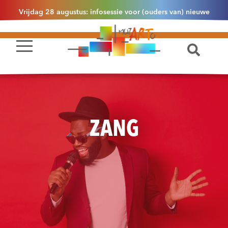
Vrijdag 28 augustus: infosessie voor (ouders van) nieuwe
leerlingen 2.1 om 13u30 in Essen
ZANG