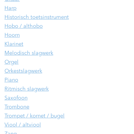
Harp
Historisch toetsinstrument
Hobo / althobo
Hoorn
Klarinet
Melodisch slagwerk
Orgel
Orkestslagwerk
Piano
Ritmisch slagwerk
Saxofoon
Trombone
Trompet / kornet / bugel
Viool / altviool
Zang