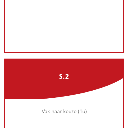
S.2
Vak naar keuze (1u)