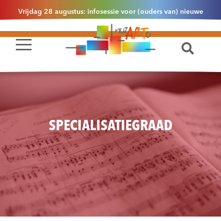
Vrijdag 28 augustus: infosessie voor (ouders van) nieuwe
leerlingen 2.1 om 13u30 in Essen
SPECIALISATIEGRAAD