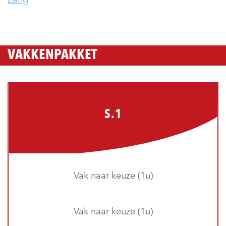
VAKKENPAKKET
S.1
Vak naar keuze (1u)
Vak naar keuze (1u)