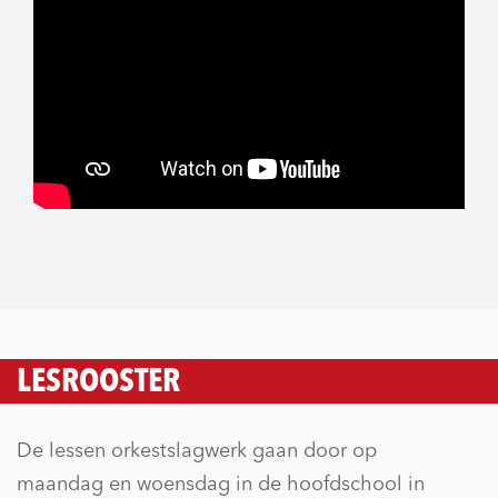
LESROOSTER
De lessen orkestslagwerk gaan door op
maandag en woensdag in de hoofdschool in