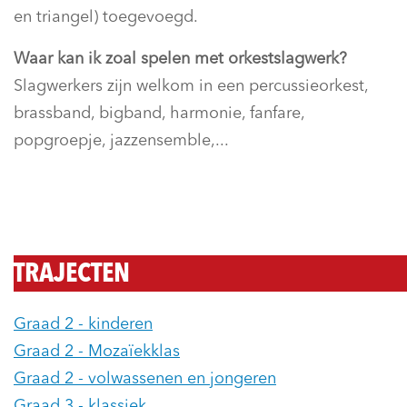
en triangel) toegevoegd.
Waar kan ik zoal spelen met orkestslagwerk?
Slagwerkers zijn welkom in een percussieorkest,
brassband, bigband, harmonie, fanfare,
popgroepje, jazzensemble,...
TRAJECTEN
Graad 2 - kinderen
Graad 2 - Mozaïekklas
Graad 2 - volwassenen en jongeren
Graad 3 - klassiek