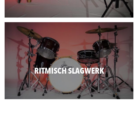
RITMISCH SLAGWERK