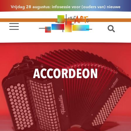
Vrijdag 28 augustus: infosessie voor (ouders van) nieuwe
leerlingen 2.1 om 13u30 in Essen
ACCORDEON