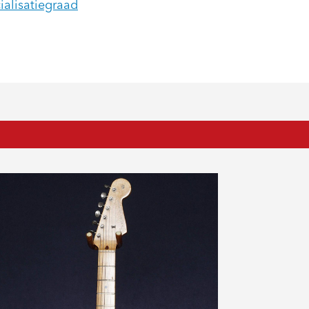
ialisatiegraad