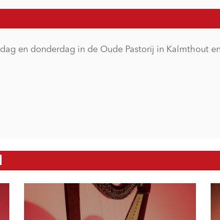
dag en donderdag in de Oude Pastorij in Kalmthout e
N