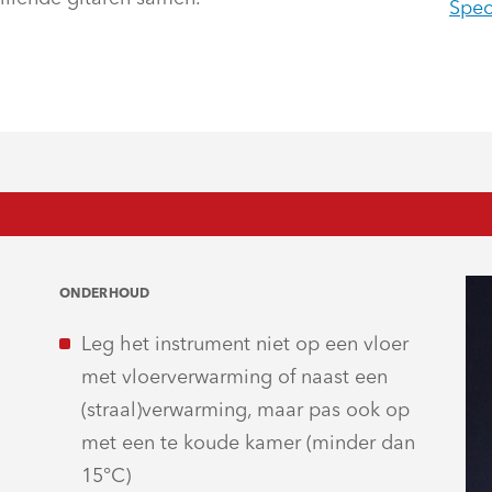
Spec
ONDERHOUD
Leg het instrument niet op een vloer
met vloerverwarming of naast een
(straal)verwarming, maar pas ook op
met een te koude kamer (minder dan
15°C)