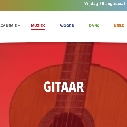
Vrijdag 28 augustus: i
ACADEMIE
MUZIEK
WOORD
DANS
BEELD
GITAAR