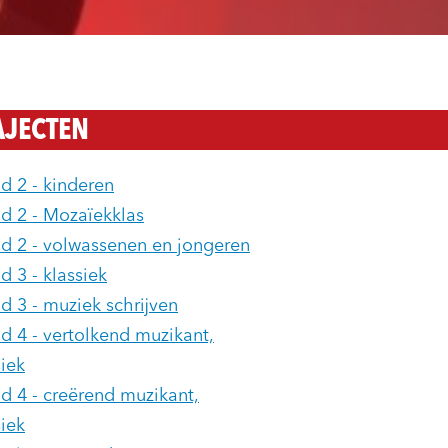
AJECTEN
d 2 - kinderen
d 2 - Mozaïekklas
d 2 - volwassenen en jongeren
d 3 - klassiek
d 3 - muziek schrijven
d 4 - vertolkend muzikant,
siek
d 4 - creërend muzikant,
siek