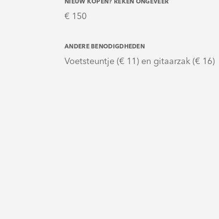
NIEUW KOPEN? REKEN ONGEVEER
€ 150
ANDERE BENODIGDHEDEN
Voetsteuntje (€ 11) en gitaarzak (€ 16)