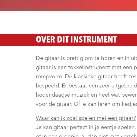
OVER DIT INSTRUMENT
De gitaar is prettig om te horen en in 
gitaar is een tokkelinstrument met een p
rompvorm. De klassieke gitaar heeft ze
bespeeld. Er bestaat een zeer uitgebrei
hedendaagse muziek en heel wat bewe
voor de gitaar. Of je kan leren om liedje
Waar kan ik zoal spelen met een gitaar?
Je kan gitaar perfect in je eentje spelen
of in een groepje, al dan niet met versc