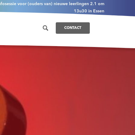
nfosessie voor (ouders van) nieuwe leerlingen 2.1 om
13u30 in Essen
CONTACT