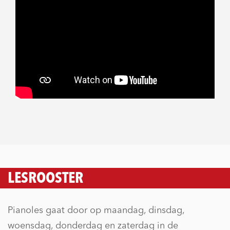
LESROOSTER
Pianoles gaat door op maandag, dinsdag,
woensdag, donderdag en zaterdag in de