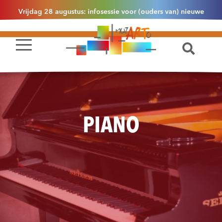
Vrijdag 28 augustus: infosessie voor (ouders van) nieuwe
leerlingen 2.1 om 13u30 in Essen
PIANO