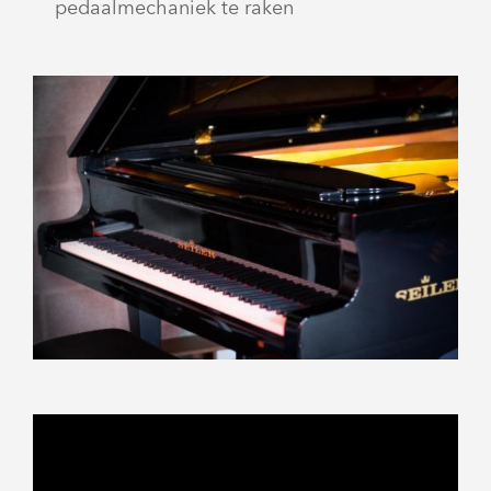
pedaalmechaniek te raken