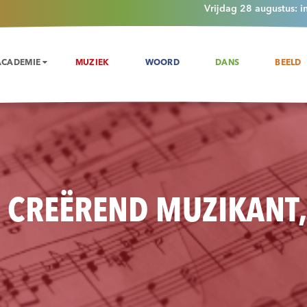
Vrijdag 28 augustus: i
ACADEMIE
MUZIEK
WOORD
DANS
BEELD
- CREËREND MUZIKANT,