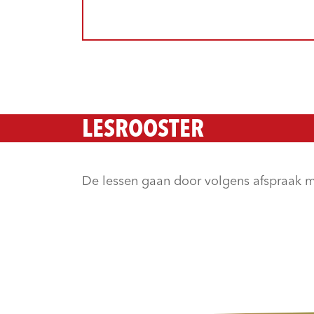
LESROOSTER
De lessen gaan door volgens afspraak m