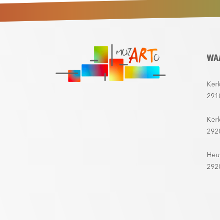
WA
Kerk
291
Ker
292
Heu
292