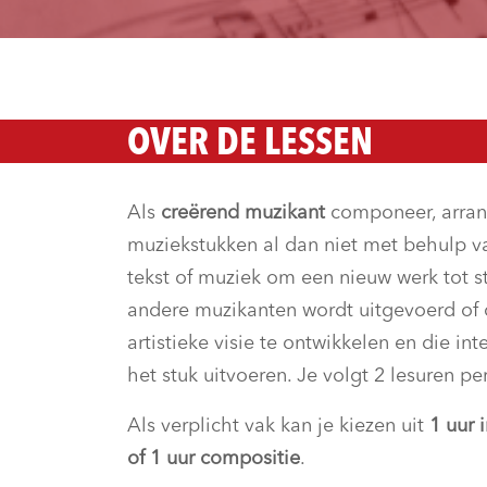
OVER DE LESSEN
Als
creërend muzikant
componeer, arrang
muziekstukken al dan niet met behulp van
tekst of muziek om een nieuw werk tot s
andere muzikanten wordt uitgevoerd of op
artistieke visie te ontwikkelen en die i
het stuk uitvoeren. Je volgt 2 lesuren p
Als verplicht vak kan je kiezen uit
1 uur 
of 1 uur compositie
.