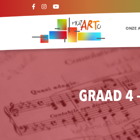
ONZE 
GRAAD 4 