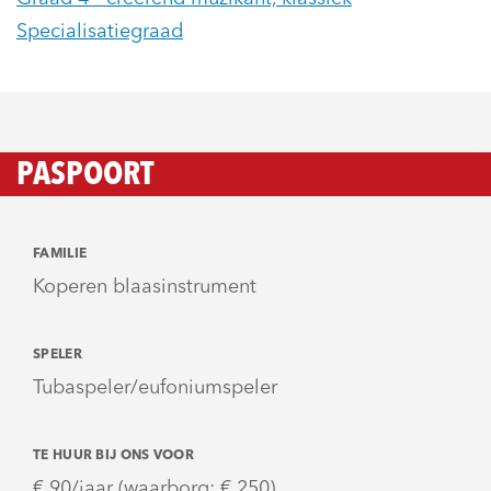
Specialisatiegraad
PASPOORT
FAMILIE
Koperen blaasinstrument
SPELER
Tubaspeler/eufoniumspeler
TE HUUR BIJ ONS VOOR
€ 90/jaar (waarborg: € 250)