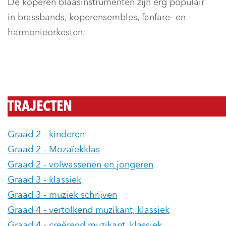
De koperen blaasinstrumenten zijn erg populair
in brassbands, koperensembles, fanfare- en
harmonieorkesten.
TRAJECTEN
Graad 2 - kinderen
Graad 2 - Mozaïekklas
Graad 2 - volwassenen en jongeren
Graad 3 - klassiek
Graad 3 - muziek schrijven
Graad 4 - vertolkend muzikant, klassiek
Graad 4 - creërend muzikant, klassiek