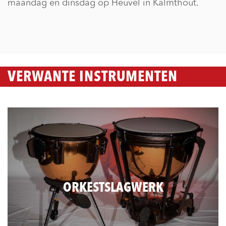
maandag en dinsdag op Heuvel in Kalmthout.
VERWANTE INSTRUMENTEN
ORKESTSLAGWERK