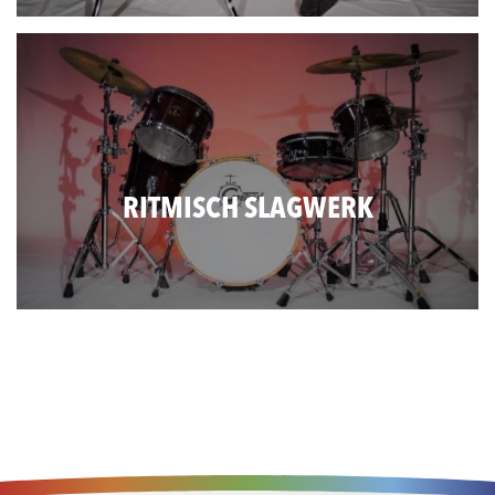
RITMISCH SLAGWERK