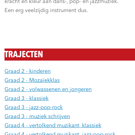
kracht en kleur aan dans-, pop- en jazzmuziek.
Een erg veelzijdig instrument dus.
TRAJECTEN
Graad 2 - kinderen
Graad 2 - Mozaïekklas
Graad 2 - volwassenen en jongeren
Graad 3 - klassiek
Graad 3 - jazz-pop-rock
Graad 3 - muziek schrijven
Graad 4 - vertolkend muzikant, klassiek
Graad 4 - vertolkend muzikant, jazz-pop-rock