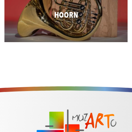
HOORN