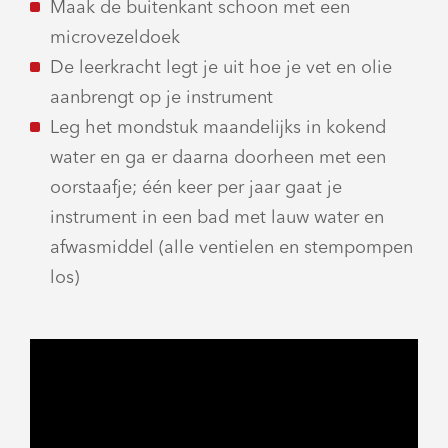
Maak de buitenkant schoon met een
microvezeldoek
De leerkracht legt je uit hoe je vet en olie
aanbrengt op je instrument
Leg het mondstuk maandelijks in kokend
water en ga er daarna doorheen met een
oorstaafje; één keer per jaar gaat je
instrument in een bad met lauw water en
afwasmiddel (alle ventielen en stempompen
los)