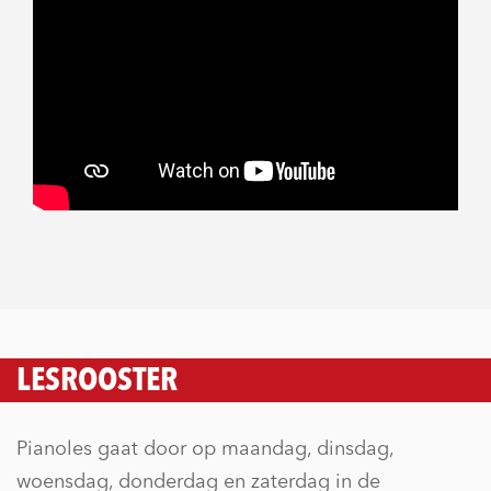
LESROOSTER
Pianoles gaat door op maandag, dinsdag,
woensdag, donderdag en zaterdag in de