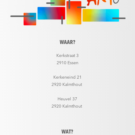
WAAR?
Kerkstraat 3
2910 Essen
Kerkeneind 21
2920 Kalmthout
Heuvel 37
2920 Kalmthout
WAT?