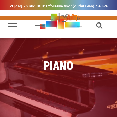
Vrijdag 28 augustus: infosessie voor (ouders van) nieuwe
leerlingen 2.1 om 13u30 in Essen
PIANO