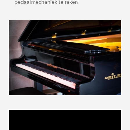
pedaalmechaniek te raken