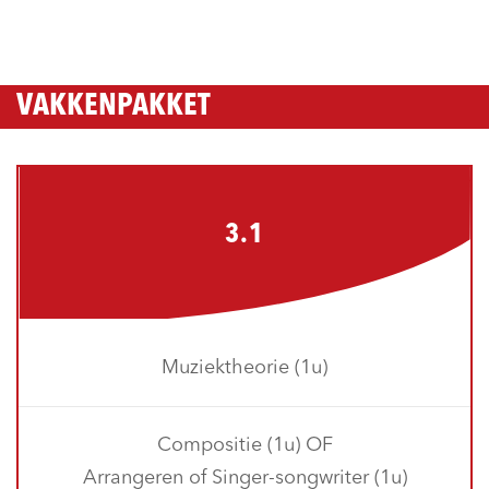
VAKKENPAKKET
3.1
Muziektheorie (1u)
Compositie (1u) OF
Arrangeren of Singer-songwriter (1u)