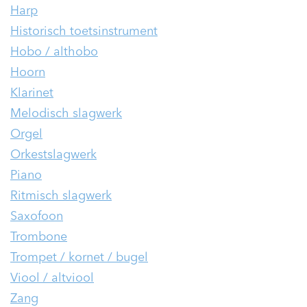
Harp
Historisch toetsinstrument
Hobo / althobo
Hoorn
Klarinet
Melodisch slagwerk
Orgel
Orkestslagwerk
Piano
Ritmisch slagwerk
Saxofoon
Trombone
Trompet / kornet / bugel
Viool / altviool
Zang