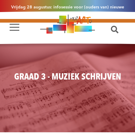
Vrijdag 28 augustus: infosessie voor (ouders van) nieuwe
leerlingen 2.1 om 13u30 in Essen
GRAAD 3 - MUZIEK SCHRIJVEN