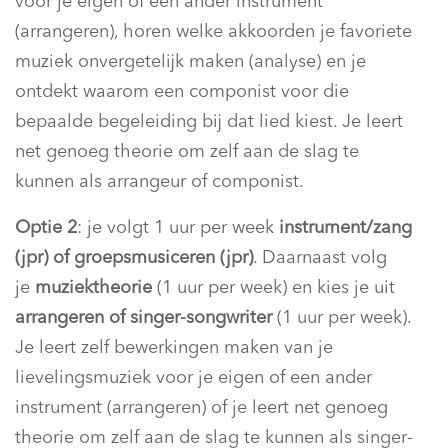
voor je eigen of een ander instrument
(arrangeren), horen welke akkoorden je favoriete
muziek onvergetelijk maken (analyse) en je
ontdekt waarom een componist voor die
bepaalde begeleiding bij dat lied kiest. Je leert
net genoeg theorie om zelf aan de slag te
kunnen als arrangeur of componist.
Optie 2
: je volgt 1 uur per week
instrument/zang
(jpr) of groepsmusiceren (jpr)
. Daarnaast volg
je
muziektheorie
(1 uur per week) en kies je uit
arrangeren of singer-songwriter
(1 uur per week).
Je leert zelf bewerkingen maken van je
lievelingsmuziek voor je eigen of een ander
instrument (arrangeren) of je leert net genoeg
theorie om zelf aan de slag te kunnen als singer-