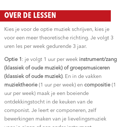
OVER DE LESSEN
Kies je voor de optie muziek schrijven, kies je
voor een meer theoretische richting. Je volgt 3
uren les per week gedurende 3 jaar.
Optie 1
: je volgt 1 uur per week
instrument/zang
(klassiek of oude muziek) of groepsmusiceren
(klassiek of oude muziek)
. En in de vakken
muziektheorie
(1 uur per week) en
compositie
(1
uur per week) maak je een boeiende
ontdekkingstocht in de keuken van de
componist. Je leert er componeren, zelf
bewerkingen maken van je lievelingsmuziek