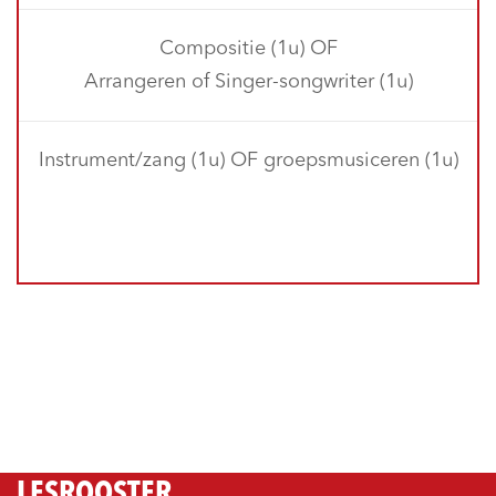
Compositie (1u) OF
Arrangeren of Singer-songwriter (1u)
Instrument/zang (1u) OF groepsmusiceren (1u)
LESROOSTER