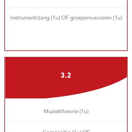
Instrument/zang (1u) OF groepsmusiceren (1u)
3.2
Muziektheorie (1u)