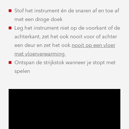
Stof het instrument én de snaren af en toe af
met een droge doek
Leg het instrument niet op de voorkant of de
achterkant, zet het ook nooit voor of achter
een deur en zet het ook
nooit op een vloer
met vloerverwarming
Ontspan de strijkstok wanneer je stopt met
spelen