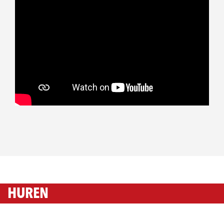
HUREN