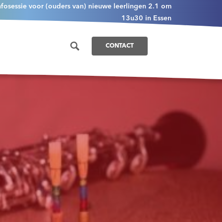
nfosessie voor (ouders van) nieuwe leerlingen 2.1 om
13u30 in Essen
CONTACT