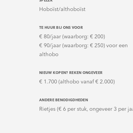
SPELER
Hoboïst/althoboïst
TE HUUR BIJ ONS VOOR
€ 80/jaar (waarborg: € 200)
€ 90/jaar (waarborg: € 250) voor een
althobo
NIEUW KOPEN? REKEN ONGEVEER
€ 1.700 (althobo vanaf € 2.000)
ANDERE BENODIGDHEDEN
Rietjes (€ 6 per stuk, ongeveer 3 per ja