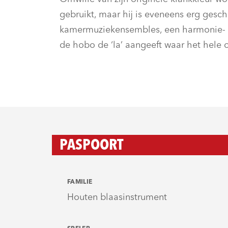
gebruikt, maar hij is eveneens erg gesch
kamermuziekensembles, een harmonie- of
de hobo de ‘la’ aangeeft waar het hele 
PASPOORT
FAMILIE
Houten blaasinstrument