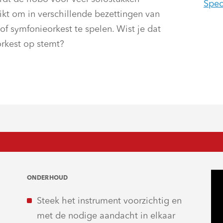
Spec
ikt om in verschillende bezettingen van
 symfonieorkest te spelen. Wist je dat
orkest op stemt?
ONDERHOUD
Steek het instrument voorzichtig en
met de nodige aandacht in elkaar