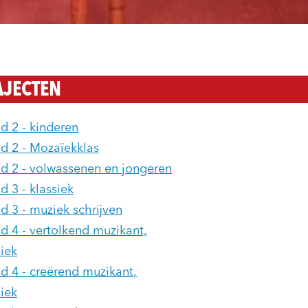
AJECTEN
d 2 - kinderen
d 2 - Mozaïekklas
d 2 - volwassenen en jongeren
d 3 - klassiek
d 3 - muziek schrijven
d 4 - vertolkend muzikant,
siek
d 4 - creërend muzikant,
siek