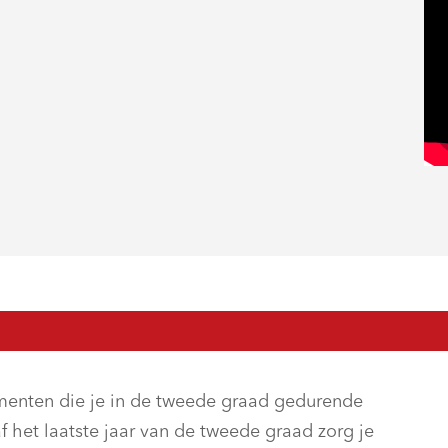
umenten die je in de tweede graad gedurende
 het laatste jaar van de tweede graad zorg je