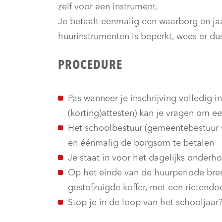
zelf voor een instrument.
Je betaalt eenmalig een waarborg en jaar
huurinstrumenten is beperkt, wees er dus
PROCEDURE
Pas wanneer je inschrijving volledig in
(korting)attesten) kan je vragen om e
Het schoolbestuur (gemeentebestuur v
en éénmalig de borgsom te betalen
Je staat in voor het dagelijks onderh
Op het einde van de huurperiode bren
gestofzuigde koffer, met een rietend
Stop je in de loop van het schooljaar?