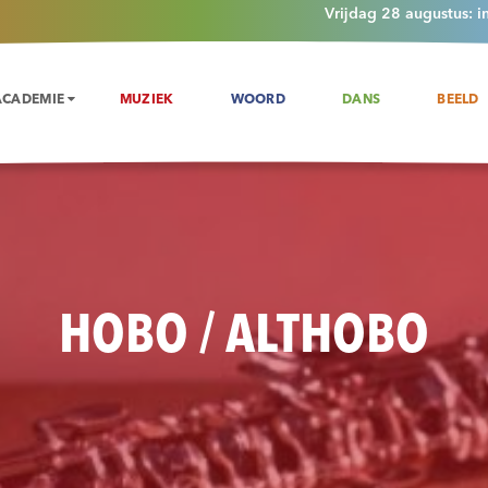
Vrijdag 28 augustus: i
ACADEMIE
MUZIEK
WOORD
DANS
BEELD
HOBO / ALTHOBO