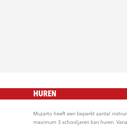
HUREN
Muzarto heeft een beperkt aantal instr
maximum 3 schooljaren kan huren. Vanaf