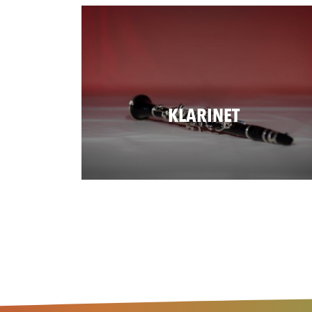
KLARINET