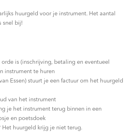
lijks huurgeld voor je instrument. Het aantal
 snel bij!
 orde is (inschrijving, betaling en eventueel
en instrument te huren
an Essen) stuurt je een factuur om het huurgeld
oud van het instrument
g je het instrument terug binnen in een
oosje en poetsdoek
 Het huurgeld krijg je niet terug.