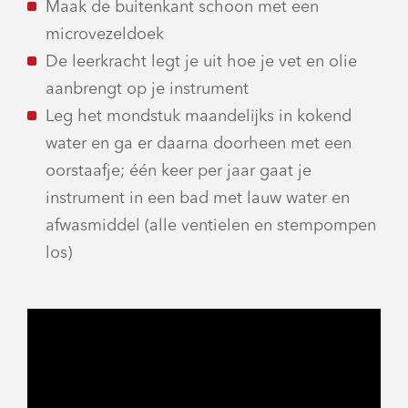
Maak de buitenkant schoon met een
microvezeldoek
De leerkracht legt je uit hoe je vet en olie
aanbrengt op je instrument
Leg het mondstuk maandelijks in kokend
water en ga er daarna doorheen met een
oorstaafje; één keer per jaar gaat je
instrument in een bad met lauw water en
afwasmiddel (alle ventielen en stempompen
los)