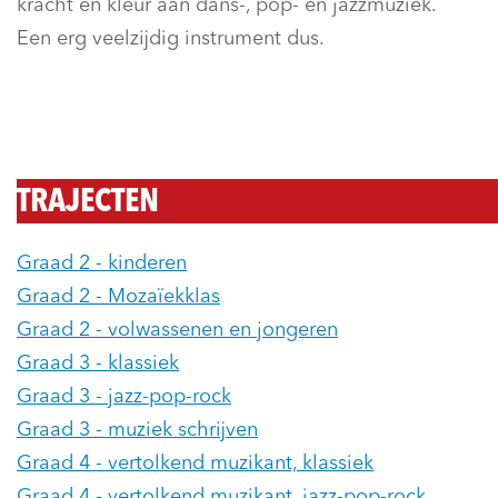
kracht en kleur aan dans-, pop- en jazzmuziek.
Een erg veelzijdig instrument dus.
TRAJECTEN
Graad 2 - kinderen
Graad 2 - Mozaïekklas
Graad 2 - volwassenen en jongeren
Graad 3 - klassiek
Graad 3 - jazz-pop-rock
Graad 3 - muziek schrijven
Graad 4 - vertolkend muzikant, klassiek
Graad 4 - vertolkend muzikant, jazz-pop-rock