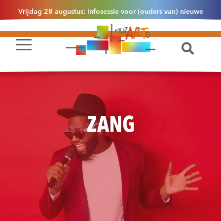
Vrijdag 28 augustus: infosessie voor (ouders van) nieuwe
leerlingen 2.1 om 13u30 in Essen
ZANG