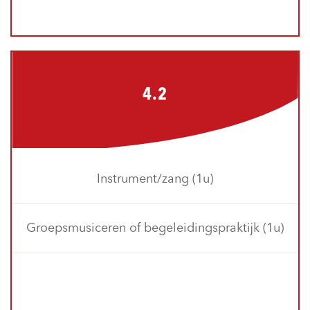
4.2
Instrument/zang (1u)
Groepsmusiceren of begeleidingspraktijk (1u)