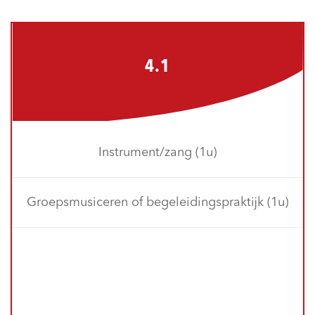
4.1
Instrument/zang (1u)
Groepsmusiceren of begeleidingspraktijk (1u)