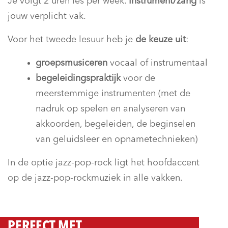
Je volgt 2 uren les per week.
Instrument/zang
is
jouw verplicht vak.
Voor het tweede lesuur heb je
de keuze uit
:
groepsmusiceren
vocaal of instrumentaal
begeleidingspraktijk
voor de
meerstemmige instrumenten (met de
nadruk op spelen en analyseren van
akkoorden, begeleiden, de beginselen
van geluidsleer en opnametechnieken)
In de optie jazz-pop-rock ligt het hoofdaccent
op de jazz-pop-rockmuziek in alle vakken.
PERFECT MET