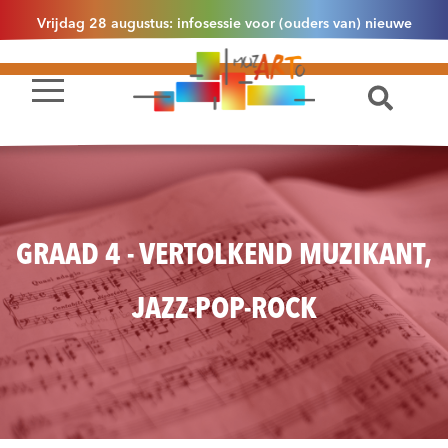
Vrijdag 28 augustus: infosessie voor (ouders van) nieuwe
leerlingen 2.1 om 13u30 in Essen
GRAAD 4 - VERTOLKEND MUZIKANT,
JAZZ-POP-ROCK