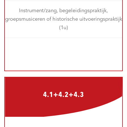
Instrument/zang, begeleidingspraktijk,
groepsmusiceren of historische uitvoeringspraktijk
(1u)
4.1+4.2+4.3