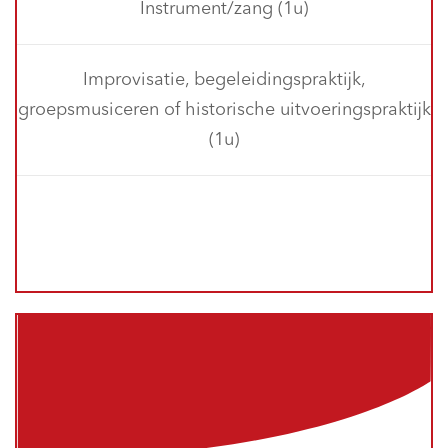
Instrument/zang (1u)
Improvisatie, begeleidingspraktijk,
groepsmusiceren of historische uitvoeringspraktijk
(1u)