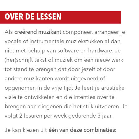
OVER DE LESSEN
Als
creërend muzikant
componeer, arrangeer je
vocale of instrumentale muziekstukken al dan
niet met behulp van software en hardware. Je
(her)schrijft tekst of muziek om een nieuw werk
tot stand te brengen dat door jezelf of door
andere muzikanten wordt uitgevoerd of
opgenomen in de vrije tijd. Je leert je artistieke
visie te ontwikkelen en die intenties over te
brengen aan diegenen die het stuk uitvoeren. Je
volgt 2 lesuren per week gedurende 3 jaar.
Je kan kiezen uit
één van deze combinaties
: