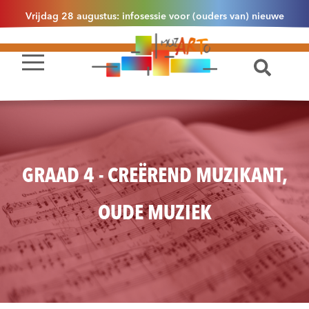
Vrijdag 28 augustus: infosessie voor (ouders van) nieuwe
leerlingen 2.1 om 13u30 in Essen
GRAAD 4 - CREËREND MUZIKANT,
OUDE MUZIEK