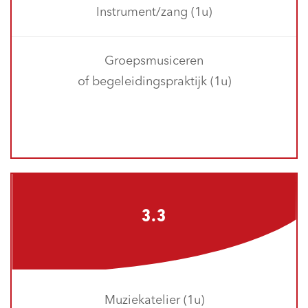
Instrument/zang (1u)
Groepsmusiceren
of begeleidingspraktijk (1u)
3.3
Muziekatelier (1u)