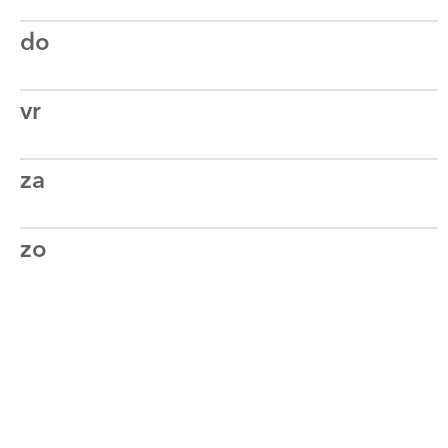
do
vr
za
zo