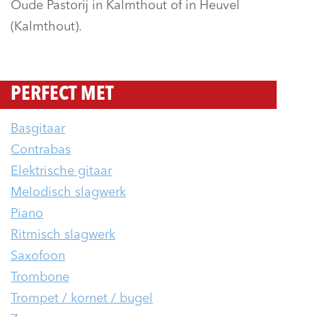
Oude Pastorij in Kalmthout of in Heuvel
(Kalmthout).
PERFECT MET
Basgitaar
Contrabas
Elektrische gitaar
Melodisch slagwerk
Piano
Ritmisch slagwerk
Saxofoon
Trombone
Trompet / kornet / bugel