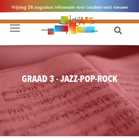
Vrijdag 28 augustus: infosessie voor (ouders van) nieuwe
leerlingen 2.1 om 13u30 in Essen
GRAAD 3 - JAZZ-POP-ROCK