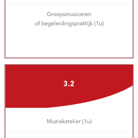
Groepsmusiceren
of begeleidingspraktijk (1u)
3.2
Muziekatelier (1u)