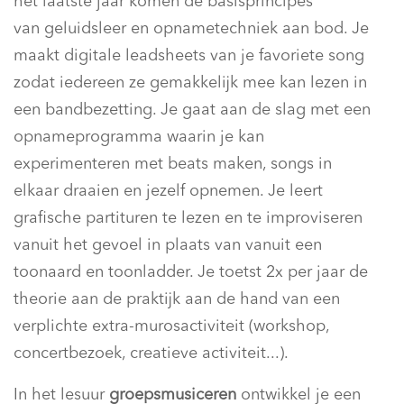
het laatste jaar komen de basisprincipes
van geluidsleer en opnametechniek aan bod. Je
maakt digitale leadsheets van je favoriete song
zodat iedereen ze gemakkelijk mee kan lezen in
een bandbezetting. Je gaat aan de slag met een
opnameprogramma waarin je kan
experimenteren met beats maken, songs in
elkaar draaien en jezelf opnemen. Je leert
grafische partituren te lezen en te improviseren
vanuit het gevoel in plaats van vanuit een
toonaard en toonladder. Je toetst 2x per jaar de
theorie aan de praktijk aan de hand van een
verplichte extra-murosactiviteit (workshop,
concertbezoek, creatieve activiteit...).
In het lesuur
groepsmusiceren
ontwikkel je een