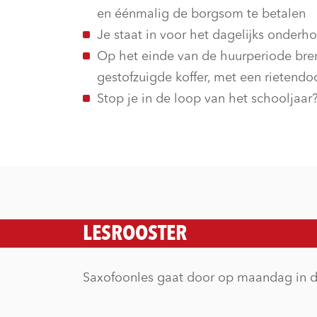
en éénmalig de borgsom te betalen
Je staat in voor het dagelijks onderh
Op het einde van de huurperiode bren
gestofzuigde koffer, met een rietend
Stop je in de loop van het schooljaar?
LESROOSTER
Saxofoonles gaat door op maandag in de