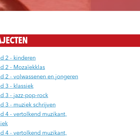
AJECTEN
d 2 - kinderen
d 2 - Mozaïekklas
d 2 - volwassenen en jongeren
d 3 - klassiek
d 3 - jazz-pop-rock
d 3 - muziek schrijven
d 4 - vertolkend muzikant,
siek
d 4 - vertolkend muzikant,