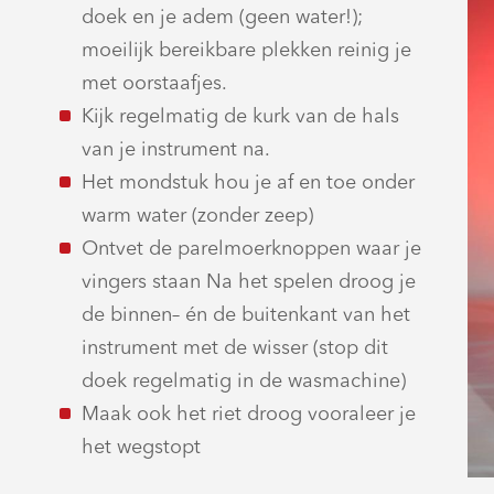
doek en je adem (geen water!);
moeilijk bereikbare plekken reinig je
met oorstaafjes.
Kijk regelmatig de kurk van de hals
van je instrument na.
Het mondstuk hou je af en toe onder
warm water (zonder zeep)
Ontvet de parelmoerknoppen waar je
vingers staan Na het spelen droog je
de binnen– én de buitenkant van het
instrument met de wisser (stop dit
doek regelmatig in de wasmachine)
Maak ook het riet droog vooraleer je
het wegstopt