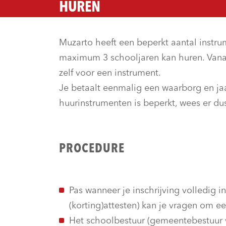
HUREN
Muzarto heeft een beperkt aantal instr
maximum 3 schooljaren kan huren. Vanaf
zelf voor een instrument.
Je betaalt eenmalig een waarborg en jaar
huurinstrumenten is beperkt, wees er dus
PROCEDURE
Pas wanneer je inschrijving volledig in
(korting)attesten) kan je vragen om e
Het schoolbestuur (gemeentebestuur v