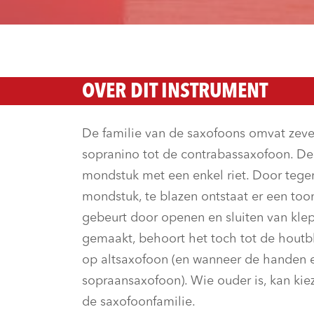
OVER DIT INSTRUMENT
De familie van de saxofoons omvat zev
sopranino tot de contrabassaxofoon. D
mondstuk met een enkel riet. Door tegen
mondstuk, te blazen ontstaat er een to
gebeurt door openen en sluiten van kle
gemaakt, behoort het toch tot de houtbl
op altsaxofoon (en wanneer de handen e
sopraansaxofoon). Wie ouder is, kan kie
de saxofoonfamilie.