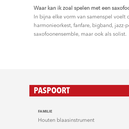
Waar kan ik zoal spelen met een saxofo
In bijna elke vorm van samenspel voelt d
harmonieorkest, fanfare, bigband, jazz
saxofoonensemble, maar ook als solist.
PASPOORT
FAMILIE
Houten blaasinstrument