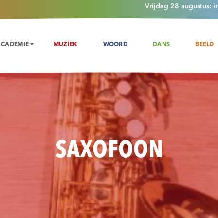
Vrijdag 28 augustus: i
ACADEMIE
MUZIEK
WOORD
DANS
BEELD
SAXOFOON