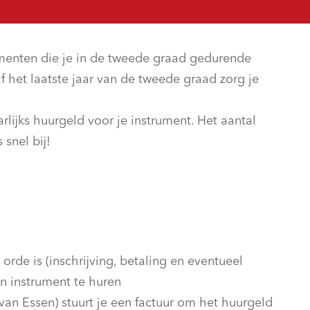
umenten die je in de tweede graad gedurende
 het laatste jaar van de tweede graad zorg je
lijks huurgeld voor je instrument. Het aantal
 snel bij!
 orde is (inschrijving, betaling en eventueel
en instrument te huren
an Essen) stuurt je een factuur om het huurgeld