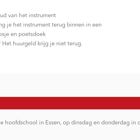
oud van het instrument
g je het instrument terug binnen in een
oosje en poetsdoek
 Het huurgeld krijg je niet terug.
 hoofdschool in Essen, op dinsdag en donderdag in d