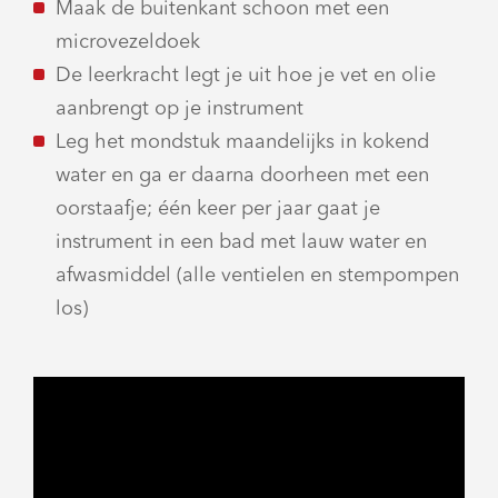
Maak de buitenkant schoon met een
microvezeldoek
De leerkracht legt je uit hoe je vet en olie
aanbrengt op je instrument
Leg het mondstuk maandelijks in kokend
water en ga er daarna doorheen met een
oorstaafje; één keer per jaar gaat je
instrument in een bad met lauw water en
afwasmiddel (alle ventielen en stempompen
los)