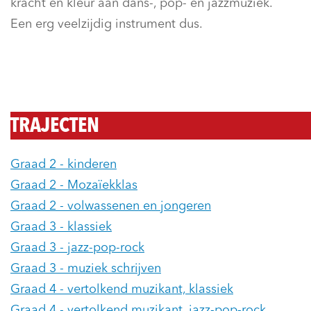
kracht en kleur aan dans-, pop- en jazzmuziek.
Een erg veelzijdig instrument dus.
TRAJECTEN
Graad 2 - kinderen
Graad 2 - Mozaïekklas
Graad 2 - volwassenen en jongeren
Graad 3 - klassiek
Graad 3 - jazz-pop-rock
Graad 3 - muziek schrijven
Graad 4 - vertolkend muzikant, klassiek
Graad 4 - vertolkend muzikant, jazz-pop-rock