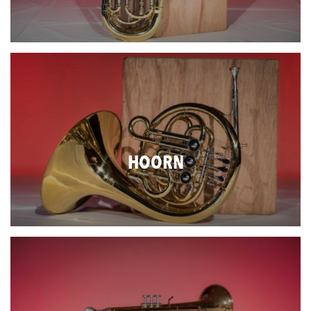
HOORN