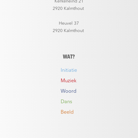
Kerkeneind 21
2920 Kalmthout
Heuvel 37
2920 Kalmthout
WAT?
Initiatie
Muziek
Woord
Dans
Beeld