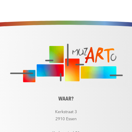
WAAR?
Kerkstraat 3
2910 Essen