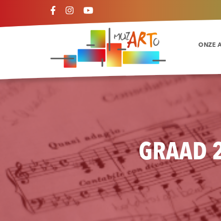
ONZE 
GRAAD 2