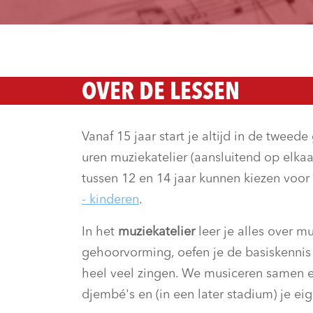
OVER DE LESSEN
Vanaf 15 jaar start je altijd in de tweed
uren muziekatelier (aansluitend op elkaa
tussen 12 en 14 jaar kunnen kiezen voor d
- kinderen
.
In het
muziekatelier
leer je alles over m
gehoorvorming, oefen je de basiskennis
heel veel zingen. We musiceren samen e
djembé's en (in een later stadium) je ei