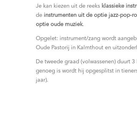
Je kan kiezen uit de reeks
klassieke
inst
de
instrumenten uit de optie jazz-pop-roc
optie oude muziek
.
Opgelet: instrument/zang wordt aangeb
Oude Pastorij in Kalmthout en uitzonderl
De tweede graad (volwassenen) duurt 3 
genoeg is wordt hij opgesplitst in tiener
jaar).