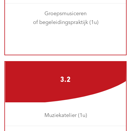
Groepsmusiceren
of begeleidingspraktijk (1u)
3.2
Muziekatelier (1u)