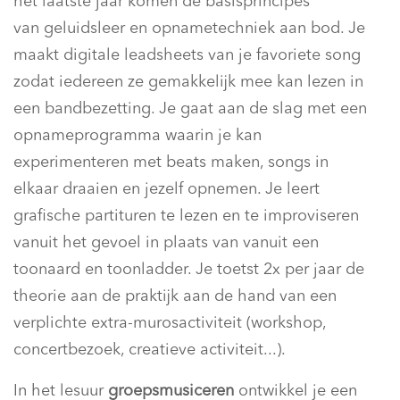
het laatste jaar komen de basisprincipes
van geluidsleer en opnametechniek aan bod. Je
maakt digitale leadsheets van je favoriete song
zodat iedereen ze gemakkelijk mee kan lezen in
een bandbezetting. Je gaat aan de slag met een
opnameprogramma waarin je kan
experimenteren met beats maken, songs in
elkaar draaien en jezelf opnemen. Je leert
grafische partituren te lezen en te improviseren
vanuit het gevoel in plaats van vanuit een
toonaard en toonladder. Je toetst 2x per jaar de
theorie aan de praktijk aan de hand van een
verplichte extra-murosactiviteit (workshop,
concertbezoek, creatieve activiteit...).
In het lesuur
groepsmusiceren
ontwikkel je een