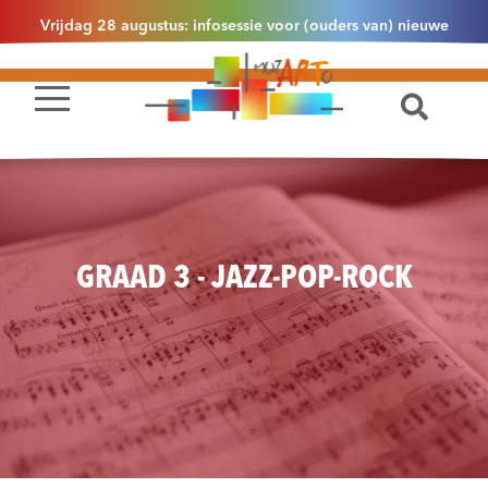
Vrijdag 28 augustus: infosessie voor (ouders van) nieuwe
leerlingen 2.1 om 13u30 in Essen
GRAAD 3 - JAZZ-POP-ROCK