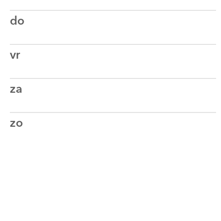
do
vr
za
zo