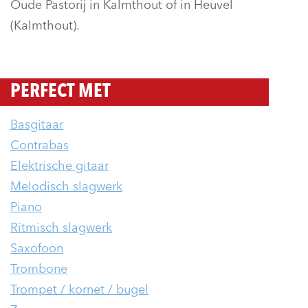
Oude Pastorij in Kalmthout of in Heuvel
(Kalmthout).
PERFECT MET
Basgitaar
Contrabas
Elektrische gitaar
Melodisch slagwerk
Piano
Ritmisch slagwerk
Saxofoon
Trombone
Trompet / kornet / bugel