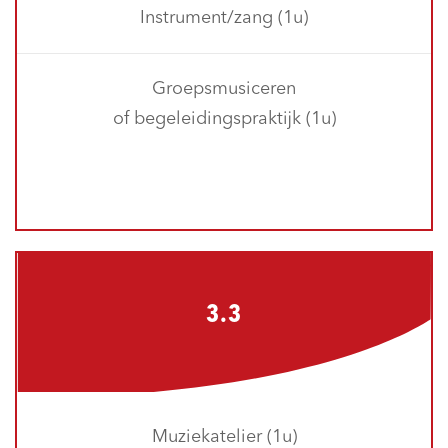
Instrument/zang (1u)
Groepsmusiceren
of begeleidingspraktijk (1u)
3.3
Muziekatelier (1u)