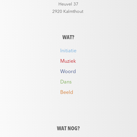
Heuvel 37
2920 Kalmthout
WAT?
Initiatie
Muziek
Woord
Dans
Beeld
WAT NOG?