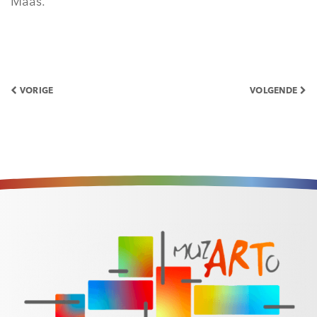
Maas.
VORIGE
VOLGENDE