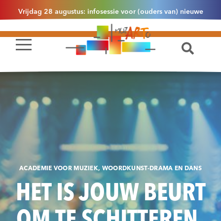
Vrijdag 28 augustus: infosessie voor (ouders van) nieuwe
leerlingen 2.1 om 13u30 in Essen
ACADEMIE VOOR MUZIEK, WOORDKUNST-DRAMA EN DANS
HET IS JOUW BEURT
OM TE SCHITTEREN.