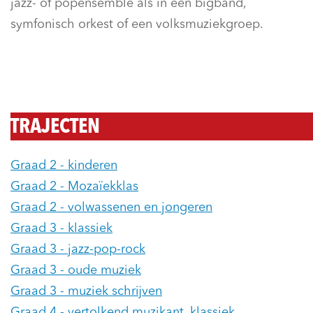
jazz- of popensemble als in een bigband,
symfonisch orkest of een volksmuziekgroep.
TRAJECTEN
Graad 2 - kinderen
Graad 2 - Mozaïekklas
Graad 2 - volwassenen en jongeren
Graad 3 - klassiek
Graad 3 - jazz-pop-rock
Graad 3 - oude muziek
Graad 3 - muziek schrijven
Graad 4 - vertolkend muzikant, klassiek