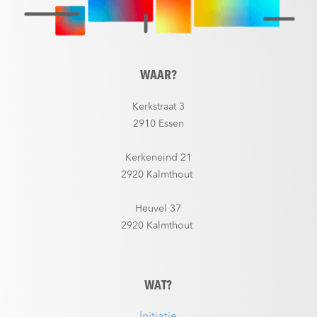
WAAR?
Kerkstraat 3
2910 Essen
Kerkeneind 21
2920 Kalmthout
Heuvel 37
2920 Kalmthout
WAT?
Initiatie