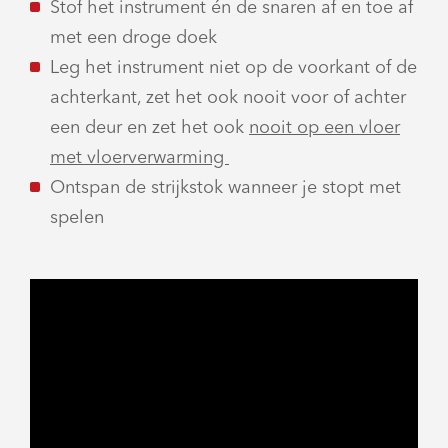
Stof het instrument én de snaren af en toe af
met een droge doek
Leg het instrument niet op de voorkant of de
achterkant, zet het ook nooit voor of achter
een deur en zet het ook
nooit op een vloer
met vloerverwarming
Ontspan de strijkstok wanneer je stopt met
spelen