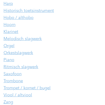
Harp
Historisch toetsinstrument
Hobo / althobo
Hoorn
Klarinet
Melodisch slagwerk
Orgel
Orkestslagwerk
Piano
Ritmisch slagwerk
Saxofoon
Trombone
Trompet / kornet / bugel
Viool / altviool
Zang