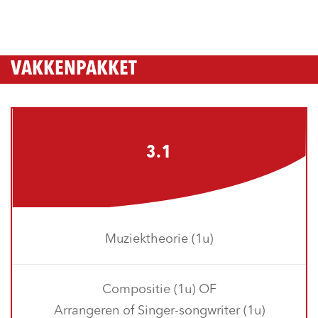
VAKKENPAKKET
3.1
Muziektheorie (1u)
Compositie (1u) OF
Arrangeren of Singer-songwriter (1u)