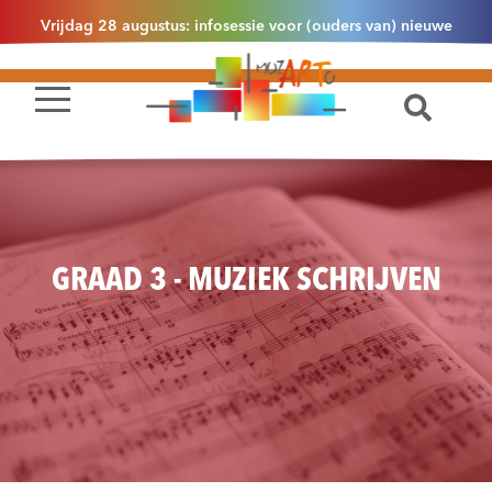
Vrijdag 28 augustus: infosessie voor (ouders van) nieuwe
leerlingen 2.1 om 13u30 in Essen
GRAAD 3 - MUZIEK SCHRIJVEN