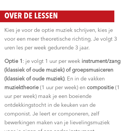
OVER DE LESSEN
Kies je voor de optie muziek schrijven, kies je
voor een meer theoretische richting. Je volgt 3
uren les per week gedurende 3 jaar.
Optie 1
: je volgt 1 uur per week
instrument/zang
(klassiek of oude muziek) of groepsmusiceren
(klassiek of oude muziek)
. En in de vakken
muziektheorie
(1 uur per week) en
compositie
(1
uur per week) maak je een boeiende
ontdekkingstocht in de keuken van de
componist. Je leert er componeren, zelf
bewerkingen maken van je lievelingsmuziek