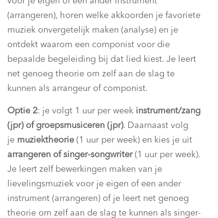
voor je eigen of een ander instrument
(arrangeren), horen welke akkoorden je favoriete
muziek onvergetelijk maken (analyse) en je
ontdekt waarom een componist voor die
bepaalde begeleiding bij dat lied kiest. Je leert
net genoeg theorie om zelf aan de slag te
kunnen als arrangeur of componist.
Optie 2
: je volgt 1 uur per week
instrument/zang
(jpr) of groepsmusiceren (jpr)
. Daarnaast volg
je
muziektheorie
(1 uur per week) en kies je uit
arrangeren of singer-songwriter
(1 uur per week).
Je leert zelf bewerkingen maken van je
lievelingsmuziek voor je eigen of een ander
instrument (arrangeren) of je leert net genoeg
theorie om zelf aan de slag te kunnen als singer-