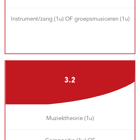
Instrument/zang (1u) OF groepsmusiceren (1u)
3.2
Muziektheorie (1u)