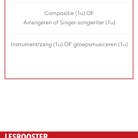
Compositie (1u) OF
Arrangeren of Singer-songwriter (1u)
Instrument/zang (1u) OF groepsmusiceren (1u)
LESROOSTER