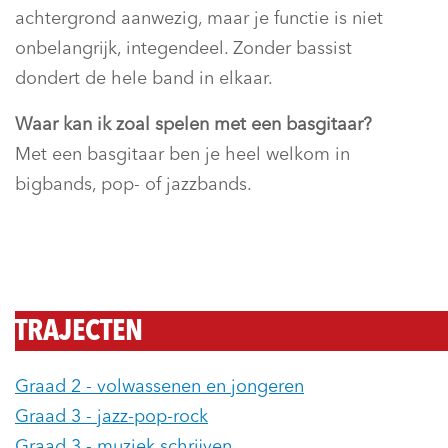
achtergrond aanwezig, maar je functie is niet
onbelangrijk, integendeel. Zonder bassist
dondert de hele band in elkaar.
Waar kan ik zoal spelen met een basgitaar?
Met een basgitaar ben je heel welkom in
bigbands, pop- of jazzbands.
TRAJECTEN
Graad 2 - volwassenen en jongeren
Graad 3 - jazz-pop-rock
Graad 3 - muziek schrijven