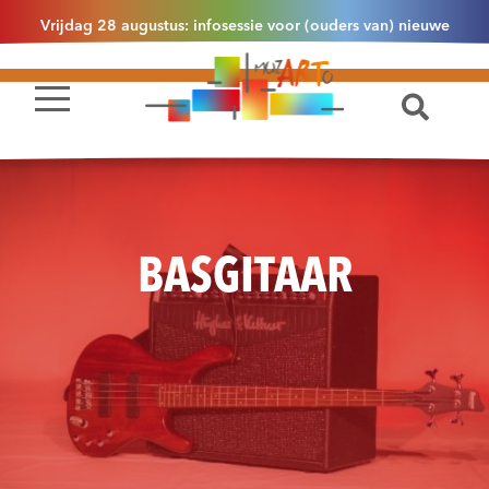
Vrijdag 28 augustus: infosessie voor (ouders van) nieuwe
leerlingen 2.1 om 13u30 in Essen
BASGITAAR