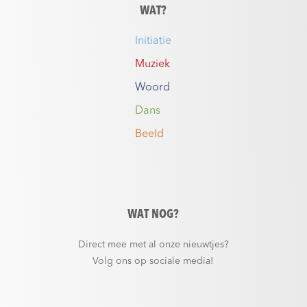
WAT?
Initiatie
Muziek
Woord
Dans
Beeld
WAT NOG?
Direct mee met al onze nieuwtjes?
Volg ons op sociale media!