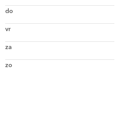
do
vr
za
zo