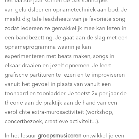
het laatste jaar komen de basisprincipes
van geluidsleer en opnametechniek aan bod. Je
maakt digitale leadsheets van je favoriete song
zodat iedereen ze gemakkelijk mee kan lezen in
een bandbezetting. Je gaat aan de slag met een
opnameprogramma waarin je kan
experimenteren met beats maken, songs in
elkaar draaien en jezelf opnemen. Je leert
grafische partituren te lezen en te improviseren
vanuit het gevoel in plaats van vanuit een
toonaard en toonladder. Je toetst 2x per jaar de
theorie aan de praktijk aan de hand van een
verplichte extra-murosactiviteit (workshop,
concertbezoek, creatieve activiteit...).
In het lesuur
groepsmusiceren
ontwikkel je een