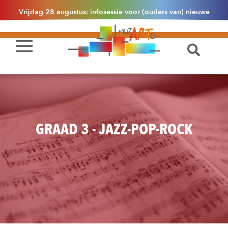
Vrijdag 28 augustus: infosessie voor (ouders van) nieuwe
leerlingen 2.1 om 13u30 in Essen
GRAAD 3 - JAZZ-POP-ROCK