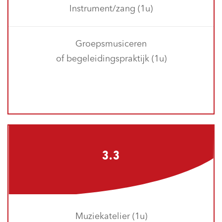
Instrument/zang (1u)
Groepsmusiceren
of begeleidingspraktijk (1u)
3.3
Muziekatelier (1u)