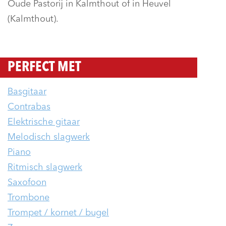
Oude Pastorij in Kalmthout of in Heuvel
(Kalmthout).
PERFECT MET
Basgitaar
Contrabas
Elektrische gitaar
Melodisch slagwerk
Piano
Ritmisch slagwerk
Saxofoon
Trombone
Trompet / kornet / bugel