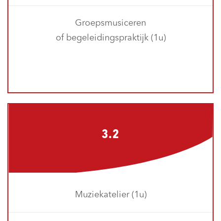
Groepsmusiceren
of begeleidingspraktijk (1u)
3.2
Muziekatelier (1u)