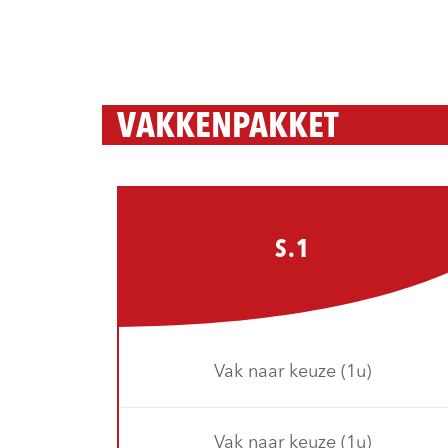
VAKKENPAKKET
S.1
Vak naar keuze (1u)
Vak naar keuze (1u)