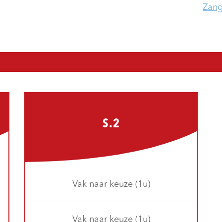
Zan
S.2
Vak naar keuze (1u)
Vak naar keuze (1u)