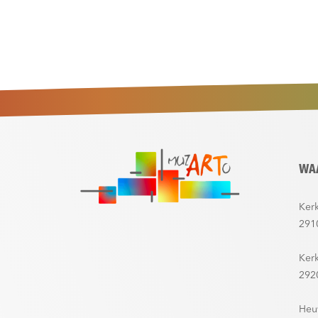
WA
Kerk
291
Ker
292
Heu