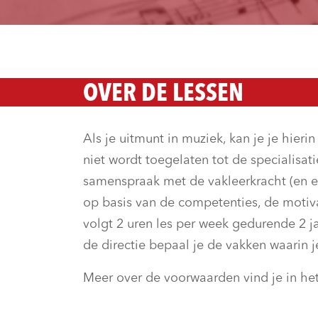
OVER DE LESSEN
Als je uitmunt in muziek, kan je je hierin
niet wordt toegelaten tot de specialisat
samenspraak met de vakleerkracht (en e
op basis van de competenties, de motivat
volgt 2 uren les per week gedurende 2 ja
de directie bepaal je de vakken waarin je
Meer over de voorwaarden vind je in he