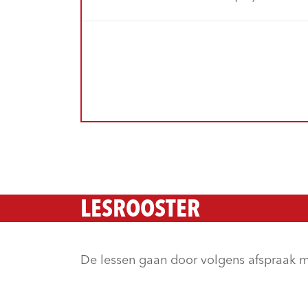
LESROOSTER
De lessen gaan door volgens afspraak m