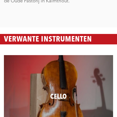
de Oude Pastorij in Kalmthout.
VERWANTE INSTRUMENTEN
CELLO