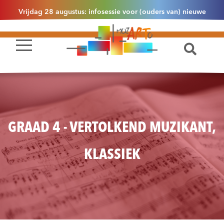
Vrijdag 28 augustus: infosessie voor (ouders van) nieuwe
leerlingen 2.1 om 13u30 in Essen
GRAAD 4 - VERTOLKEND MUZIKANT,
KLASSIEK