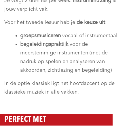
Je volgt 2 uren les per week.
Instrument/zang
is
jouw verplicht vak.
Voor het tweede lesuur heb je
de keuze uit
:
groepsmusiceren
vocaal of instrumentaal
begeleidingspraktijk
voor de
meerstemmige instrumenten (met de
nadruk op spelen en analyseren van
akkoorden, zichtlezing en begeleiding)
In de optie klassiek ligt het hoofdaccent op de
klassieke muziek in alle vakken.
PERFECT MET