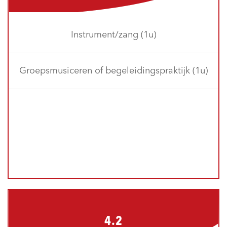
Instrument/zang (1u)
Groepsmusiceren of begeleidingspraktijk (1u)
4.2