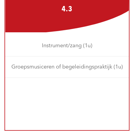
4.3
Instrument/zang (1u)
Groepsmusiceren of begeleidingspraktijk (1u)