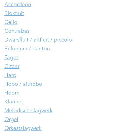
Accordeon
Blokfluit
Cello
Contrabas
Dwarsfluit / altfluit / piccolo
Eufonium / bariton
Fagot
Gitaar
Harp
Hobo / althobo
Hoorn
Klarinet
Melodisch slagwerk
Orgel
Orkestslagwerk