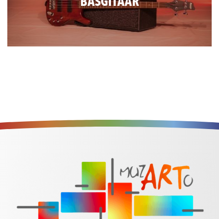
BASGITAAR