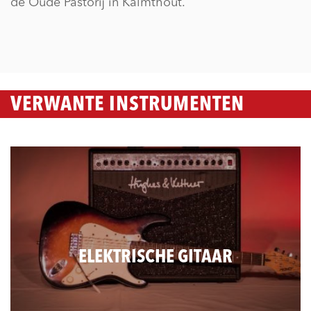
de Oude Pastorij in Kalmthout.
VERWANTE INSTRUMENTEN
ELEKTRISCHE GITAAR