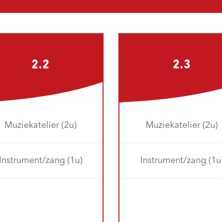
2.2
2.3
Muziekatelier (2u)
Muziekatelier (2u)
Instrument/zang (1u)
Instrument/zang (1u