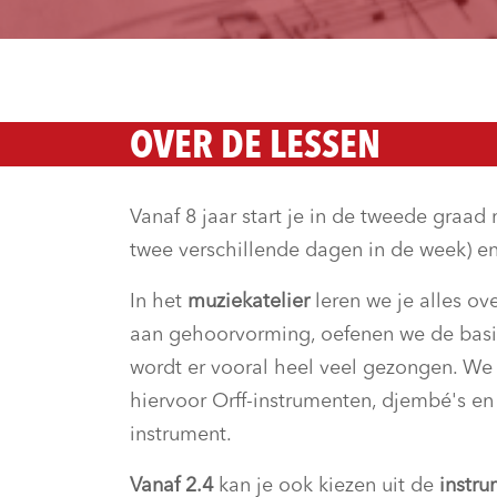
OVER DE LESSEN
Vanaf 8 jaar start je in de tweede graad
twee verschillende dagen in de week) en
In het
muziekatelier
leren we je alles ov
aan gehoorvorming, oefenen we de basi
wordt er vooral heel veel gezongen. W
hiervoor Orff-instrumenten, djembé's en 
instrument.
Vanaf 2.4
kan je ook kiezen uit de
instru