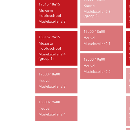
17u15-18u15
Kadrie
Muzarto
Muziekatelier 2.3
Hoofdschool
(groep 2)
Muziekatelier 2.3
17u00-18u00
18u15-19u15
Heuvel
Muzarto
Muziekatelier 2.1
Hoofdschool
Muziekatelier 2.4
(groep 1)
18u00-19u00
Heuvel
Muziekatelier 2.2
17u00-18u00
Heuvel
Muziekatelier 2.3
18u00-19u00
Heuvel
Muziekatelier 2.4