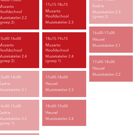
14u00-15u00
17u15-18u15
Kadrie
Muzarto
Muzarto
Hoofdschool
Muziekatelier 2.3
Hoofdschool
(groep 2)
Muziekatelier 2.2
(groep 2)
Muziekatelier 2.3
16u00-17u00
15u00-16u00
18u15-19u15
Heuvel
Muzarto
Muzarto
Muziekatelier 2.1
Hoofdschool
Hoofdschool
Muziekatelier 2.4
Muziekatelier 2.4
(groep 2)
(groep 1)
17u00-18u00
Heuvel
Muziekatelier 2.2
13u00-14u00
17u00-18u00
Kadrie
Heuvel
Muziekatelier 2.1
Muziekatelier 2.3
14u00-15u00
18u00-19u00
Kadrie
Heuvel
Muziekatelier 2.2
Muziekatelier 2.4
(groep 1)