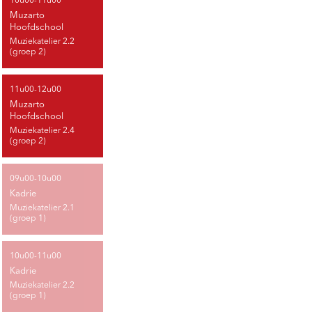
10u00-11u00
Muzarto
Hoofdschool
Muziekatelier 2.2
(groep 2)
11u00-12u00
Muzarto
Hoofdschool
Muziekatelier 2.4
(groep 2)
09u00-10u00
Kadrie
Muziekatelier 2.1
(groep 1)
10u00-11u00
Kadrie
Muziekatelier 2.2
(groep 1)