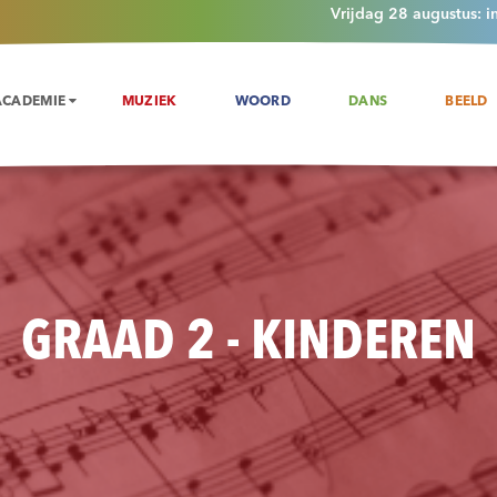
Vrijdag 28 augustus: i
ACADEMIE
MUZIEK
WOORD
DANS
BEELD
GRAAD 2 - KINDEREN