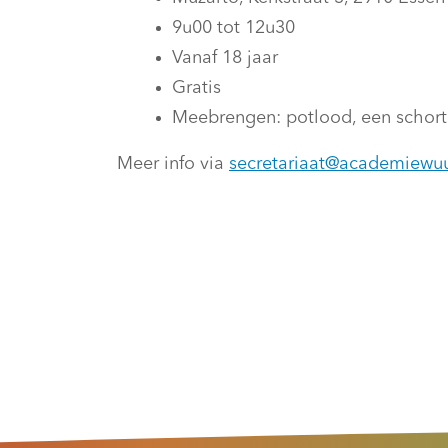
9u00 tot 12u30
Vanaf 18 jaar
Gratis
Meebrengen: potlood, een schort 
Meer info via
secretariaat@academiewuu