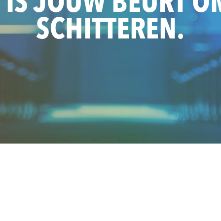
 IS JOUW BEURT O
SCHITTEREN.