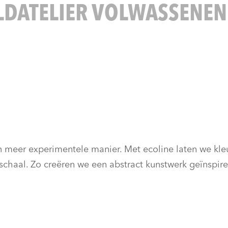
LDATELIER VOLWASSENEN
 meer experimentele manier. Met ecoline laten we kleu
rischaal. Zo creëren we een abstract kunstwerk geïnspir