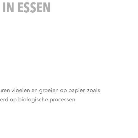
 IN ESSEN
ren vloeien en groeien op papier, zoals
eerd op biologische processen.