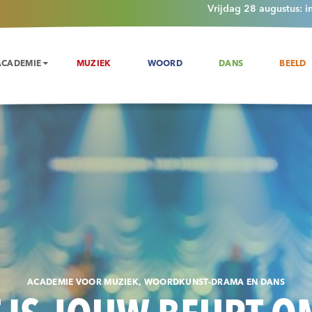
Vrijdag 28 augustus: i
ACADEMIE
MUZIEK
WOORD
DANS
BEELD
ACADEMIE VOOR MUZIEK, WOORDKUNST-DRAMA EN DANS