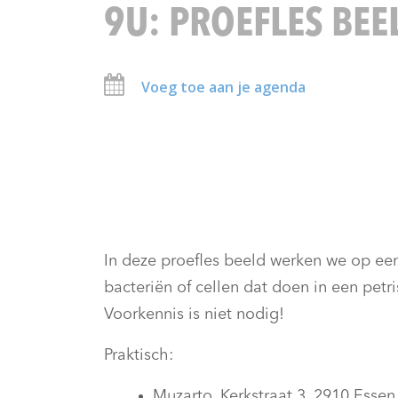
9U: PROEFLES BEE
Voeg toe aan je agenda
In deze proefles beeld werken we op een
bacteriën of cellen dat doen in een pet
Voorkennis is niet nodig!
Praktisch:
Muzarto, Kerkstraat 3, 2910 Essen