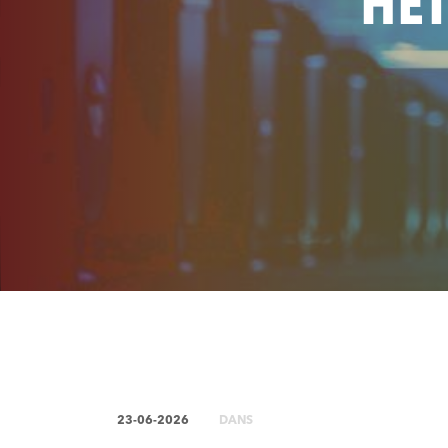
HET
23-06-2026
DANS