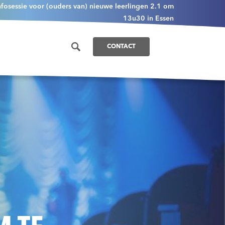
nfosessie voor (ouders van) nieuwe leerlingen 2.1 om
13u30 in Essen
CONTACT