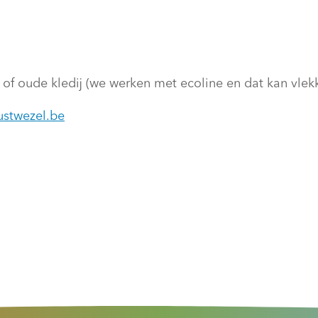
of oude kledij (we werken met ecoline en dat kan vlek
stwezel.be