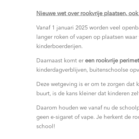
Nieuwe wet over rookvrije plaatsen, ook
Vanaf 1 januari 2025 worden veel openba
langer roken of vapen op plaatsen waar v
kinderboerderijen.
Daarnaast komt er
een rookvrije perime
kinderdagverblijven, buitenschoolse op
Deze wetgeving is er om te zorgen dat k
buurt, is de kans kleiner dat kinderen 
Daarom houden we vanaf nu de schoolpoor
geen e-sigaret of vape. Je herkent de r
school!