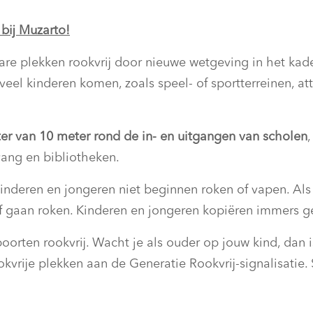
 bij Muzarto!
re plekken rookvrij door nieuwe wetgeving in het kade
eel kinderen komen, zoals speel- of sportterreinen, at
ter van 10 meter rond de in- en uitgangen van scholen
vang en bibliotheken.
inderen en jongeren niet beginnen roken of vapen. Als
zelf gaan roken. Kinderen en jongeren kopiëren immers 
ten rookvrij. Wacht je als ouder op jouw kind, dan i
ookvrije plekken aan de Generatie Rookvrij-signalisat