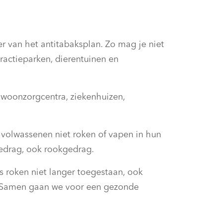
r van het antitabaksplan. Zo mag je niet
tractieparken, dierentuinen en
, woonzorgcentra, ziekenhuizen,
 volwassenen niet roken of vapen in hun
gedrag, ook rookgedrag.
s roken niet langer toegestaan, ook
ie. Samen gaan we voor een gezonde