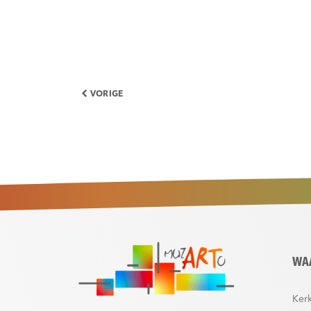
VORIGE
WA
Kerk