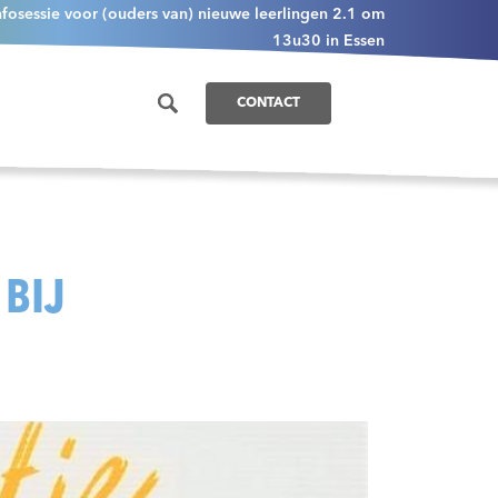
nfosessie voor (ouders van) nieuwe leerlingen 2.1 om
13u30 in Essen
CONTACT
 BIJ