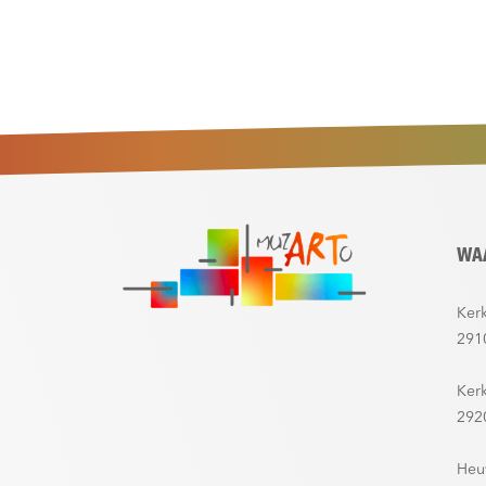
WA
Kerk
291
Ker
292
Heu