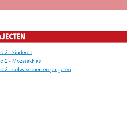
AJECTEN
d 2 - kinderen
d 2 - Mozaïekklas
d 2 - volwassenen en jongeren