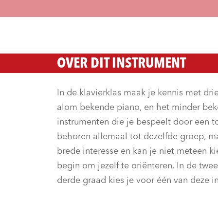
OVER DIT INSTRUMENT
In de klavierklas maak je kennis met dri
alom bekende piano, en het minder beke
instrumenten die je bespeelt door een to
behoren allemaal tot dezelfde groep, ma
brede interesse en kan je niet meteen k
begin om jezelf te oriënteren. In de twe
derde graad kies je voor één van deze i