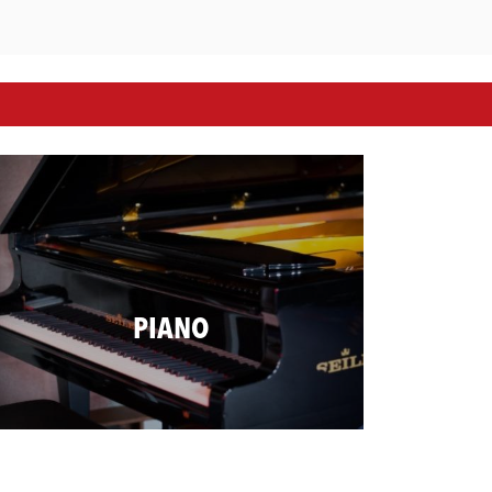
PIANO