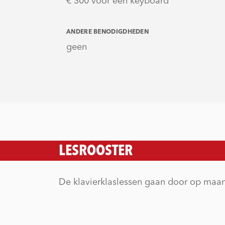
€ 300 voor een keyboard
ANDERE BENODIGDHEDEN
geen
LESROOSTER
De klavierklaslessen gaan door op maa