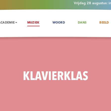
Vrijdag 28 augustus: i
ACADEMIE
MUZIEK
WOORD
DANS
BEELD
KLAVIERKLAS