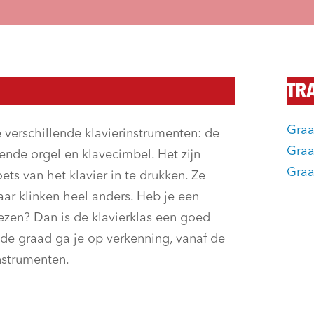
TR
Graa
e verschillende klavierinstrumenten: de
Graa
nde orgel en klavecimbel. Het zijn
Graa
ets van het klavier in te drukken. Ze
ar klinken heel anders. Heb je een
iezen? Dan is de klavierklas een goed
ede graad ga je op verkenning, vanaf de
nstrumenten.