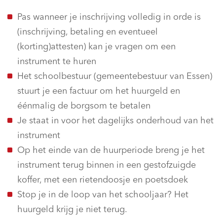
Pas wanneer je inschrijving volledig in orde is
(inschrijving, betaling en eventueel
(korting)attesten) kan je vragen om een
instrument te huren
Het schoolbestuur (gemeentebestuur van Essen)
stuurt je een factuur om het huurgeld en
éénmalig de borgsom te betalen
Je staat in voor het dagelijks onderhoud van het
instrument
Op het einde van de huurperiode breng je het
instrument terug binnen in een gestofzuigde
koffer, met een rietendoosje en poetsdoek
Stop je in de loop van het schooljaar? Het
huurgeld krijg je niet terug.