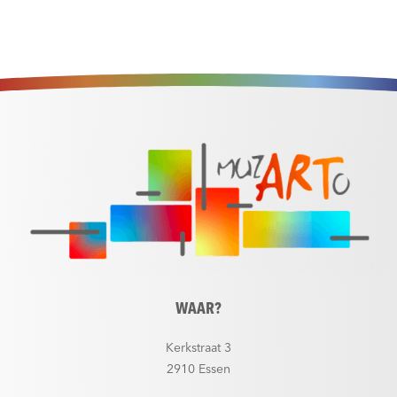
WAAR?
Kerkstraat 3
2910 Essen