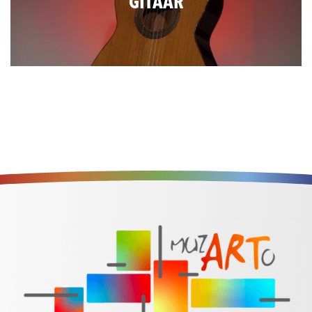
GITAAR