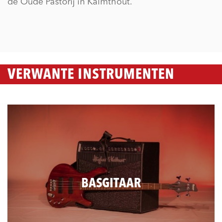
de Oude Pastorij in Kalmthout.
VERWANTE INSTRUMENTEN
BASGITAAR