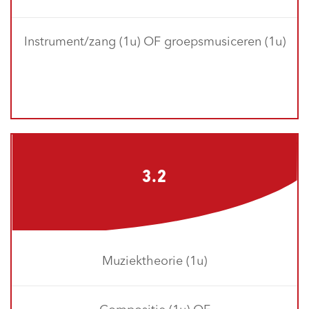
Instrument/zang (1u) OF groepsmusiceren (1u)
3.2
Muziektheorie (1u)