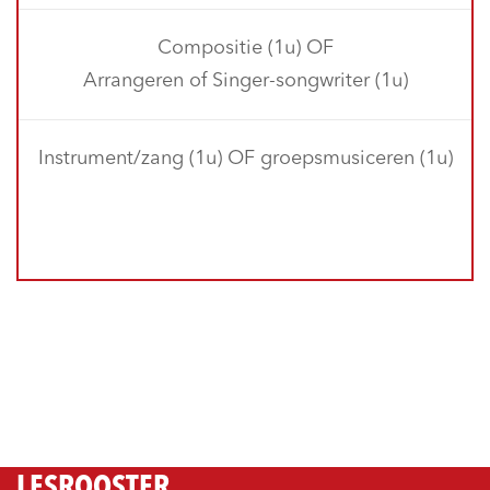
Compositie (1u) OF
Arrangeren of Singer-songwriter (1u)
Instrument/zang (1u) OF groepsmusiceren (1u)
LESROOSTER