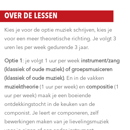
OVER DE LESSEN
Kies je voor de optie muziek schrijven, kies je
voor een meer theoretische richting. Je volgt 3
uren les per week gedurende 3 jaar.
Optie 1
: je volgt 1 uur per week
instrument/zang
(klassiek of oude muziek) of groepsmusiceren
(klassiek of oude muziek)
. En in de vakken
muziektheorie
(1 uur per week) en
compositie
(1
uur per week) maak je een boeiende
ontdekkingstocht in de keuken van de
componist. Je leert er componeren, zelf
bewerkingen maken van je lievelingsmuziek