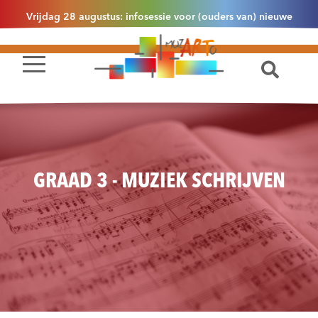
Vrijdag 28 augustus: infosessie voor (ouders van) nieuwe
leerlingen 2.1 om 13u30 in Essen
GRAAD 3 - MUZIEK SCHRIJVEN