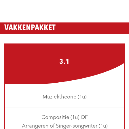
VAKKENPAKKET
3.1
Muziektheorie (1u)
Compositie (1u) OF
Arrangeren of Singer-songwriter (1u)