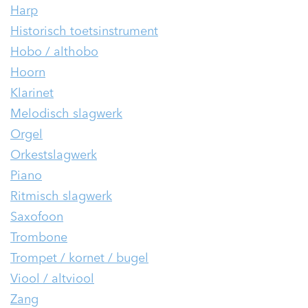
Harp
Historisch toetsinstrument
Hobo / althobo
Hoorn
Klarinet
Melodisch slagwerk
Orgel
Orkestslagwerk
Piano
Ritmisch slagwerk
Saxofoon
Trombone
Trompet / kornet / bugel
Viool / altviool
Zang