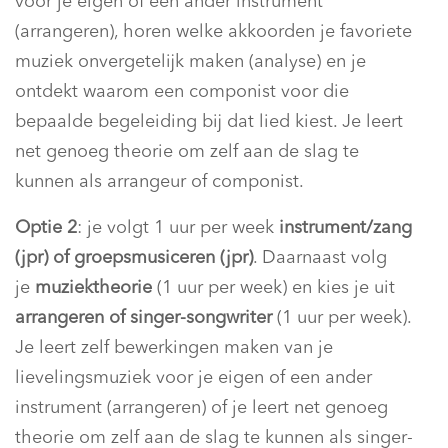
voor je eigen of een ander instrument
(arrangeren), horen welke akkoorden je favoriete
muziek onvergetelijk maken (analyse) en je
ontdekt waarom een componist voor die
bepaalde begeleiding bij dat lied kiest. Je leert
net genoeg theorie om zelf aan de slag te
kunnen als arrangeur of componist.
Optie 2
: je volgt 1 uur per week
instrument/zang
(jpr) of groepsmusiceren (jpr)
. Daarnaast volg
je
muziektheorie
(1 uur per week) en kies je uit
arrangeren of singer-songwriter
(1 uur per week).
Je leert zelf bewerkingen maken van je
lievelingsmuziek voor je eigen of een ander
instrument (arrangeren) of je leert net genoeg
theorie om zelf aan de slag te kunnen als singer-