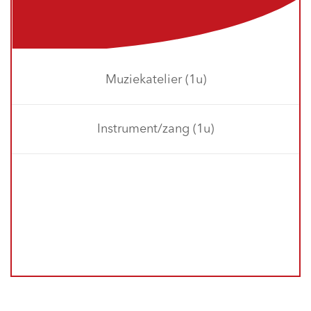
Muziekatelier (1u)
Instrument/zang (1u)