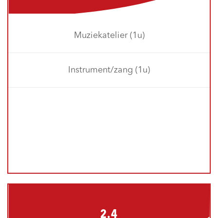
Muziekatelier (1u)
Instrument/zang (1u)
2.4