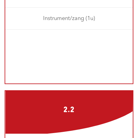
Instrument/zang (1u)
2.2