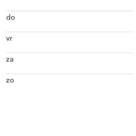
do
vr
za
zo