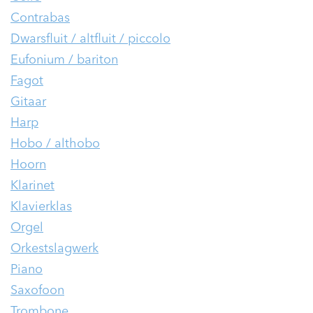
Contrabas
Dwarsfluit / altfluit / piccolo
Eufonium / bariton
Fagot
Gitaar
Harp
Hobo / althobo
Hoorn
Klarinet
Klavierklas
Orgel
Orkestslagwerk
Piano
Saxofoon
Trombone