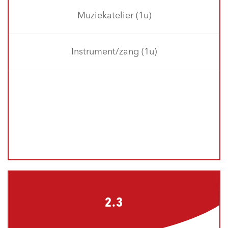
Muziekatelier (1u)
Instrument/zang (1u)
2.3