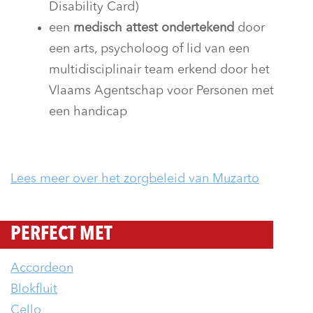
Disability Card)
een
medisch attest ondertekend
door
een arts, psycholoog of lid van een
multidisciplinair team erkend door het
Vlaams Agentschap voor Personen met
een handicap
Lees meer over het zorgbeleid van Muzarto
PERFECT MET
Accordeon
Blokfluit
Cello