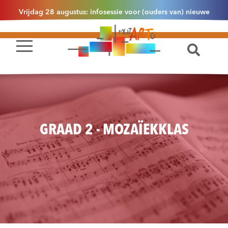
Vrijdag 28 augustus: infosessie voor (ouders van) nieuwe
leerlingen 2.1 om 13u30 in Essen
GRAAD 2 - MOZAÏEKKLAS