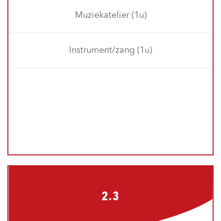
Muziekatelier (1u)
Instrument/zang (1u)
2.3