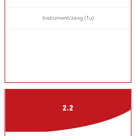
Instrument/zang (1u)
2.2