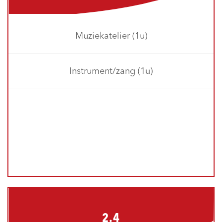
Muziekatelier (1u)
Instrument/zang (1u)
2.4