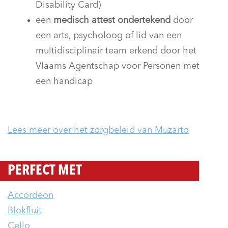
Disability Card)
een
medisch attest ondertekend
door
een arts, psycholoog of lid van een
multidisciplinair team erkend door het
Vlaams Agentschap voor Personen met
een handicap
Lees meer over het zorgbeleid van Muzarto
PERFECT MET
Accordeon
Blokfluit
Cello