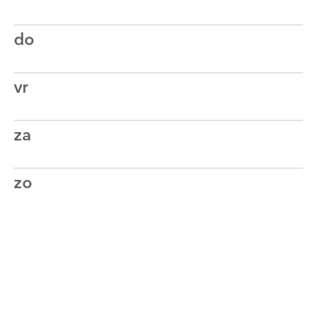
do
vr
za
zo