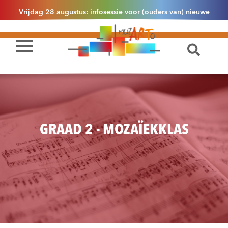
Vrijdag 28 augustus: infosessie voor (ouders van) nieuwe
leerlingen 2.1 om 13u30 in Essen
GRAAD 2 - MOZAÏEKKLAS