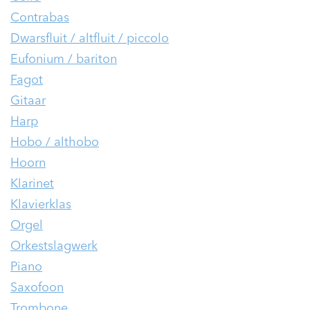
Contrabas
Dwarsfluit / altfluit / piccolo
Eufonium / bariton
Fagot
Gitaar
Harp
Hobo / althobo
Hoorn
Klarinet
Klavierklas
Orgel
Orkestslagwerk
Piano
Saxofoon
Trombone