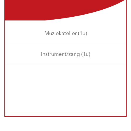
Muziekatelier (1u)
Instrument/zang (1u)