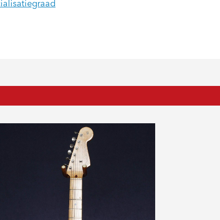
ialisatiegraad