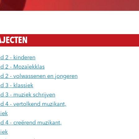
AJECTEN
d 2 - kinderen
d 2 - Mozaïekklas
d 2 - volwassenen en jongeren
d 3 - klassiek
d 3 - muziek schrijven
d 4 - vertolkend muzikant,
siek
d 4 - creërend muzikant,
siek