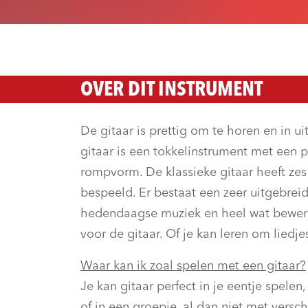
OVER DIT INSTRUMENT
De gitaar is prettig om te horen en in 
gitaar is een tokkelinstrument met een p
rompvorm. De klassieke gitaar heeft ze
bespeeld. Er bestaat een zeer uitgebrei
hedendaagse muziek en heel wat bewe
voor de gitaar. Of je kan leren om liedje
Waar kan ik zoal spelen met een gitaar?
Je kan gitaar perfect in je eentje spelen
of in een groepje, al dan niet met versc