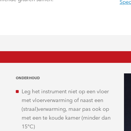
Spec
ONDERHOUD
Leg het instrument niet op een vloer
met vloerverwarming of naast een
(straal)verwarming, maar pas ook op
met een te koude kamer (minder dan
15°C)