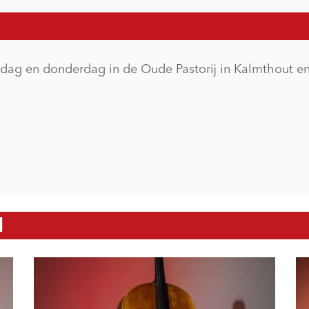
dag en donderdag in de Oude Pastorij in Kalmthout e
N