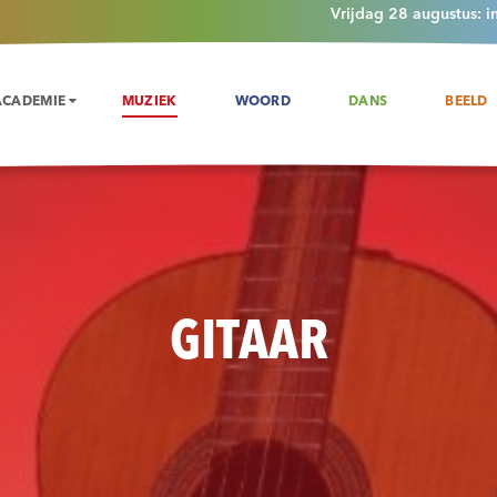
Vrijdag 28 augustus: i
ACADEMIE
MUZIEK
WOORD
DANS
BEELD
GITAAR