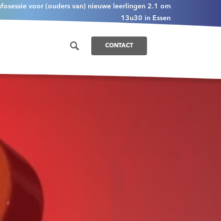
nfosessie voor (ouders van) nieuwe leerlingen 2.1 om
13u30 in Essen
CONTACT