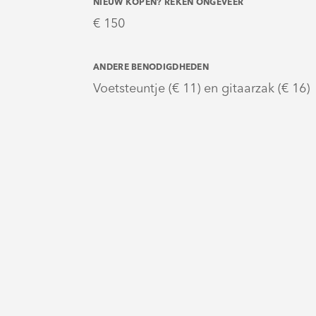
NIEUW KOPEN? REKEN ONGEVEER
€ 150
ANDERE BENODIGDHEDEN
Voetsteuntje (€ 11) en gitaarzak (€ 16)