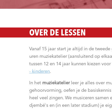
OVER DE LESSEN
Vanaf 15 jaar start je altijd in de tweed
uren muziekatelier (aansluitend op elkaa
tussen 12 en 14 jaar kunnen kiezen voor d
- kinderen
.
In het
muziekatelier
leer je alles over m
gehoorvorming, oefen je de basiskennis
heel veel zingen. We musiceren samen e
djembé's en (in een later stadium) je ei