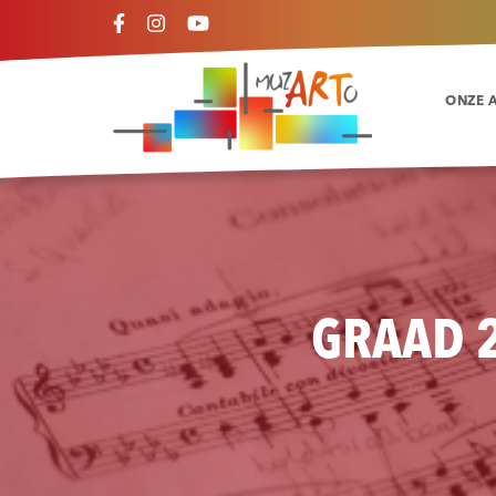
ONZE 
GRAAD 2