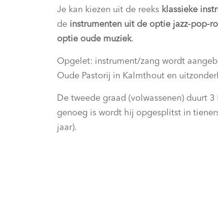
Je kan kiezen uit de reeks
klassieke
inst
de
instrumenten uit de optie jazz-pop-roc
optie oude muziek
.
Opgelet: instrument/zang wordt aangeb
Oude Pastorij in Kalmthout en uitzonderl
De tweede graad (volwassenen) duurt 3 
genoeg is wordt hij opgesplitst in tiener
jaar).