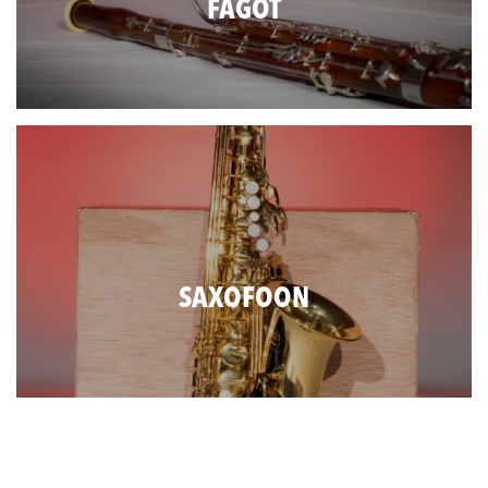
FAGOT
SAXOFOON