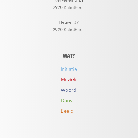
Kerkeneind 21
2920 Kalmthout
Heuvel 37
2920 Kalmthout
WAT?
Initiatie
Muziek
Woord
Dans
Beeld