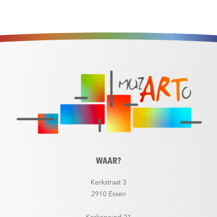
WAAR?
Kerkstraat 3
2910 Essen