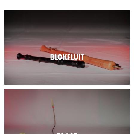
BLOKFLUIT